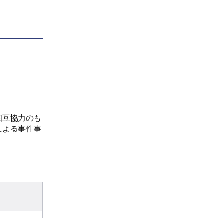
相互協力のも
による事件事