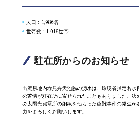
人口：1,986名
世帯数：1,018世帯
駐在所からのお知らせ
出流原地内赤見弁天池脇の湧水は、環境省指定名水
の苦情が駐在所に寄せられたこともありました。決
の太陽光発電所の銅線をねらった盗難事件の発生があ
力をよろしくお願いします。