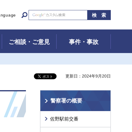
anguage
ご相談・ご意見
事件・事故
更新日：2024年9月20日
警察署の概要
佐野駅前交番