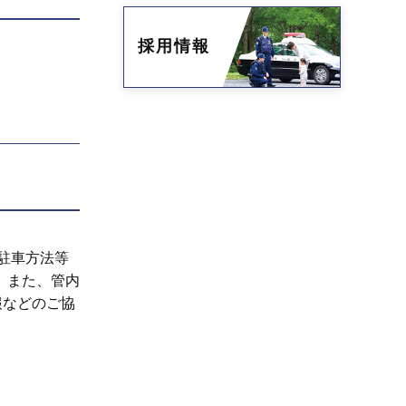
採用情報
駐車方法等
。また、管内
報などのご協