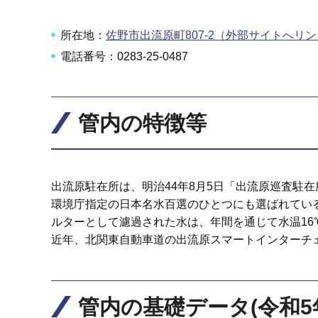
所在地：
佐野市出流原町807-2（外部サイトへリ
電話番号：0283-25-0487
管内の特徴等
出流原駐在所は、明治44年8月5日「出流原巡査駐
環境庁指定の日本名水百選のひとつにも選ばれてい
ルターとして濾過された水は、年間を通じて水温16
近年、北関東自動車道の出流原スマートインターチ
管内の基礎データ(令和5年