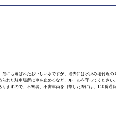
百選にも選ばれたおいしい水ですが、過去には水汲み場付近の 
められた駐車場所に車を止めるなど、ルールを守ってください
りますので、不審者、不審車両を目撃した際には、110番通