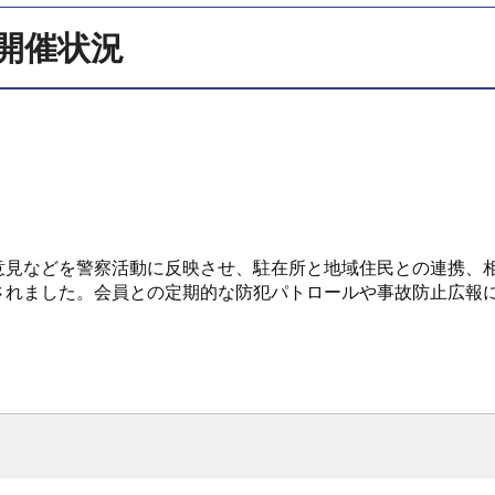
開催状況
意見などを警察活動に反映させ、駐在所と地域住民との連携、
されました。会員との定期的な防犯パトロールや事故防止広報