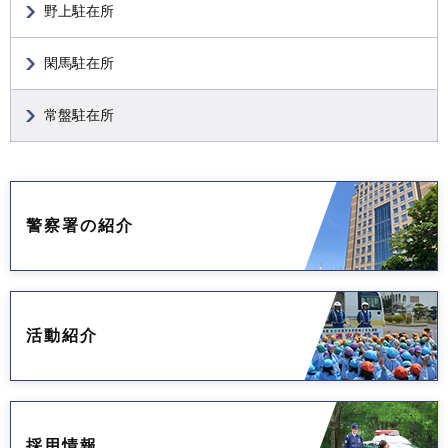
野上駐在所
閑馬駐在所
常盤駐在所
警察署の紹介
活動紹介
採用情報