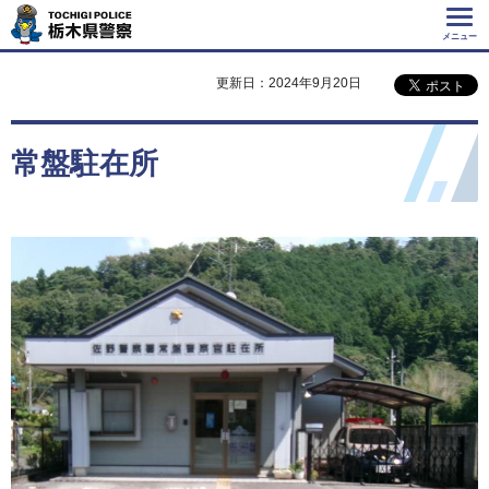
Tochigi Police 栃
木県警察
メニュー
更新日：2024年9月20日
常盤駐在所