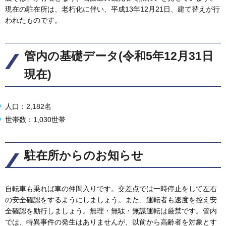
現在の駐在所は、老朽化に伴い、平成13年12月21日、建て替えが行
われたものです。
管内の基礎データ(令和5年12月31日
現在)
人口：2,182名
世帯数：1,030世帯
駐在所からのお知らせ
自転車も乗れば車の仲間入りです。交差点では一時停止をして左右
の安全確認をするようにしましょう。また、運転者も速度を控え安
全確認を励行しましょう。無理・無駄・無謀運転は厳禁です。管内
では、特異事件の発生はありませんが、以前から高齢者を対象とす