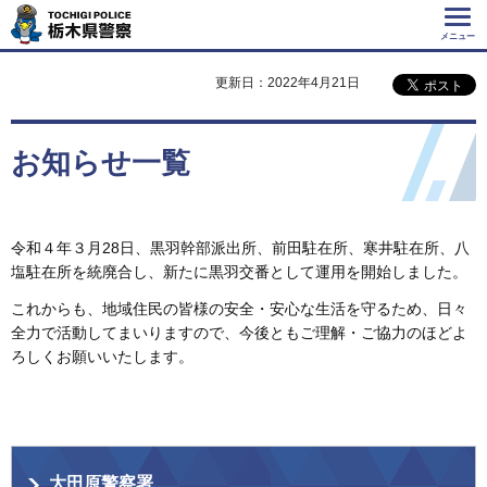
Tochigi Police 栃
木県警察
メニュー
更新日：2022年4月21日
お知らせ一覧
令和４年３月28日、黒羽幹部派出所、前田駐在所、寒井駐在所、八
塩駐在所を統廃合し、新たに黒羽交番として運用を開始しました。
これからも、地域住民の皆様の安全・安心な生活を守るため、日々
全力で活動してまいりますので、今後ともご理解・ご協力のほどよ
ろしくお願いいたします。
大田原警察署