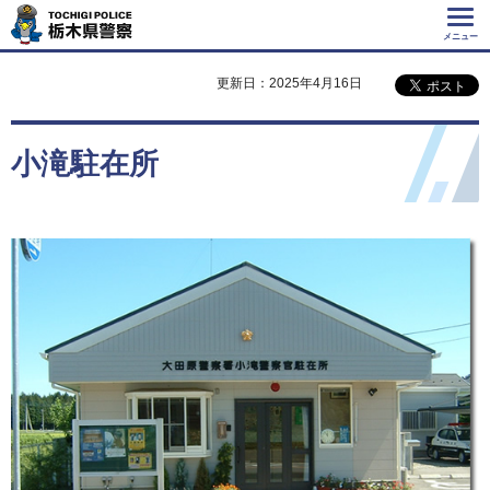
Tochigi Police 栃
木県警察
メニュー
更新日：2025年4月16日
小滝駐在所