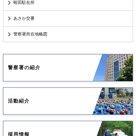
蛭田駐在所
あさか交番
警察署所在地略図
警察署の紹介
活動紹介
採用情報