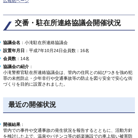
広報紙ページ
交番・駐在所連絡協議会開催状況
協議会名
：小滝駐在所連絡協議会
設置年月日
：平成7年10月24日会員数：16名
会員数
：14名
協議会の紹介
：
小滝警察官駐在所連絡協議会は、管内の住民との結びつきを強め犯
罪の未然防止・少年非行や交通事故等の防止を図り安全で安心な街
づくりを目的に設置されました。
最近の開催状況
開催結果
：
管内での事件や交通事故の発生状況を報告するとともに、活動方針
を検討した上で、温泉やパチンコ等の娯楽施設での車上狙い被害防