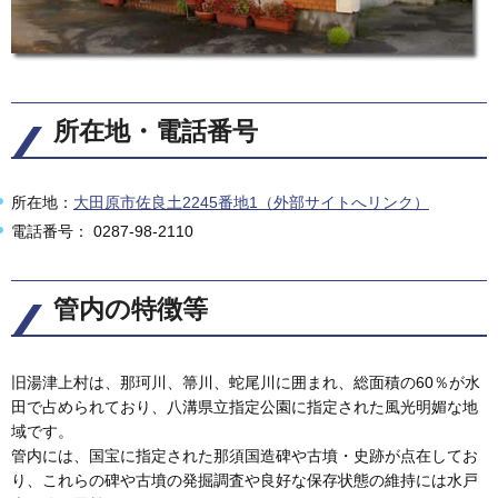
所在地・電話番号
所在地：
大田原市佐良土2245番地1（外部サイトへリンク）
電話番号： 0287-98-2110
管内の特徴等
旧湯津上村は、那珂川、箒川、蛇尾川に囲まれ、総面積の60％が水
田で占められており、八溝県立指定公園に指定された風光明媚な地
域です。
管内には、国宝に指定された那須国造碑や古墳・史跡が点在してお
り、これらの碑や古墳の発掘調査や良好な保存状態の維持には水戸