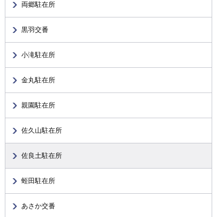
両郷駐在所
黒羽交番
小滝駐在所
金丸駐在所
親園駐在所
佐久山駐在所
佐良土駐在所
蛭田駐在所
あさか交番