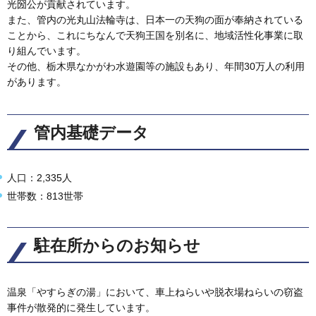
光圀公が貢献されています。
また、管内の光丸山法輪寺は、日本一の天狗の面が奉納されている
ことから、これにちなんで天狗王国を別名に、地域活性化事業に取
り組んでいます。
その他、栃木県なかがわ水遊園等の施設もあり、年間30万人の利用
があります。
管内基礎データ
人口：2,335人
世帯数：813世帯
駐在所からのお知らせ
温泉「やすらぎの湯」において、車上ねらいや脱衣場ねらいの窃盗
事件が散発的に発生しています。