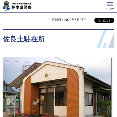
Tochigi Police 栃
木県警察
メニュー
更新日：2023年5月26日
佐良土駐在所