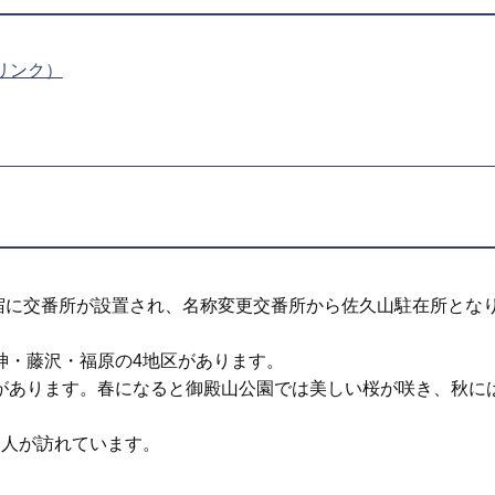
リンク）
山宿に交番所が設置され、名称変更交番所から佐久山駐在所とな
神・藤沢・福原の4地区があります。
があります。春になると御殿山公園では美しい桜が咲き、秋に
い人が訪れています。