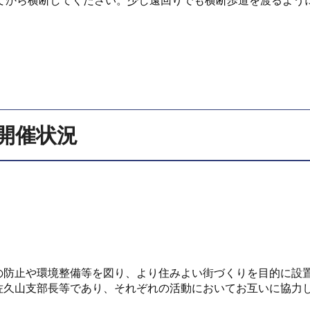
てから横断してください。少し遠回りでも横断歩道を渡るよう
開催状況
の防止や環境整備等を図り、より住みよい街づくりを目的に設
久山支部長等であり、それぞれの活動においてお互いに協力し