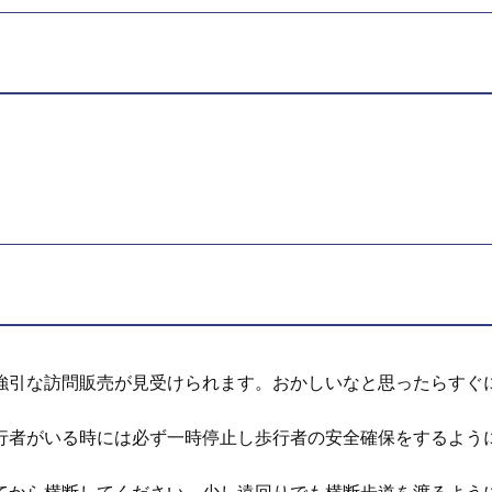
引な訪問販売が見受けられます。おかしいなと思ったらすぐに
行者がいる時には必ず一時停止し歩行者の安全確保をするよう