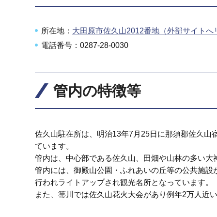
所在地：
大田原市佐久山2012番地（外部サイトへ
電話番号：0287-28-0030
管内の特徴等
佐久山駐在所は、明治13年7月25日に那須郡佐久
ています。
管内は、中心部である佐久山、田畑や山林の多い大
管内には、御殿山公園・ふれあいの丘等の公共施設
行われライトアップされ観光名所となっています。
また、箒川では佐久山花火大会があり例年2万人近