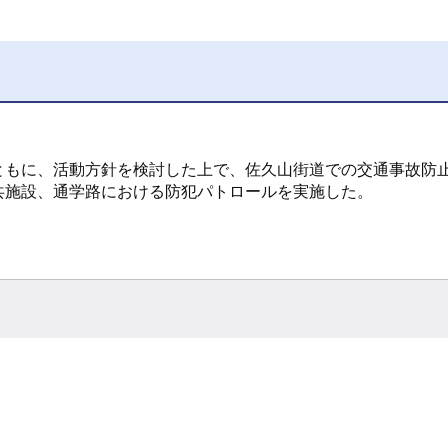
ともに、活動方針を検討した上で、佐久山街道での交通事故防
共施設、通学路における防犯パトロールを実施した。