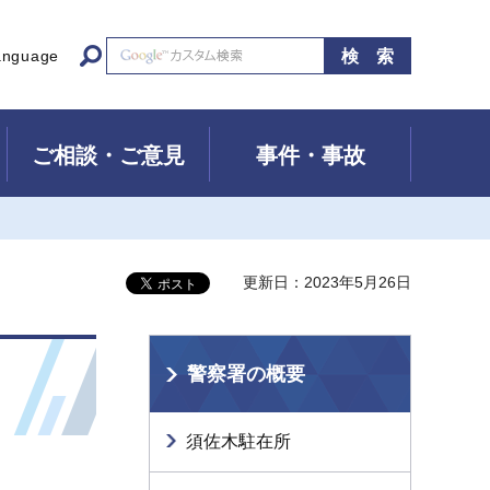
anguage
ご相談・ご意見
事件・事故
更新日：2023年5月26日
警察署の概要
須佐木駐在所