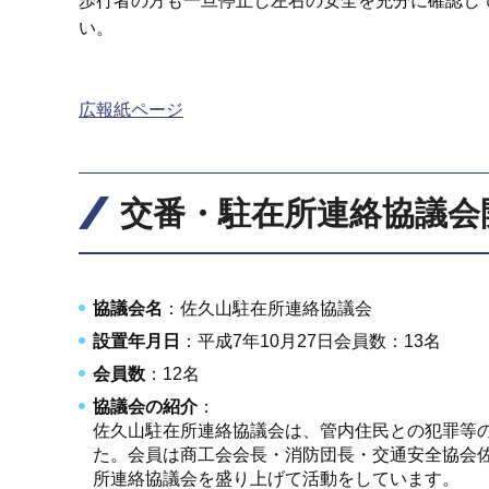
歩行者の方も一旦停止し左右の安全を充分に確認し
い。
広報紙ページ
交番・駐在所連絡協議会
協議会名
：佐久山駐在所連絡協議会
設置年月日
：平成7年10月27日会員数：13名
会員数
：12名
協議会の紹介
：
佐久山駐在所連絡協議会は、管内住民との犯罪等
た。会員は商工会会長・消防団長・交通安全協会佐
所連絡協議会を盛り上げて活動をしています。