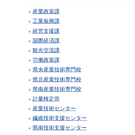
産業政策課
工業振興課
経営支援課
国際経済課
観光交流課
労働政策課
県央産業技術専門校
県北産業技術専門校
県南産業技術専門校
計量検定所
産業技術センター
繊維技術支援センター
県南技術支援センター