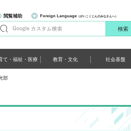
閲覧補助
Foreign Language
（がいこくじんのみなさんへ）
育て・福祉・医療
教育・文化
社会基盤
光部