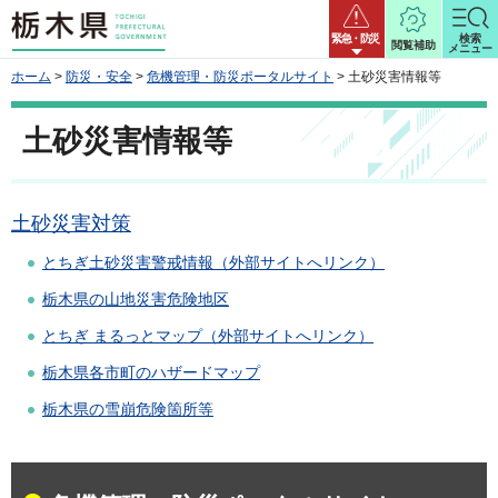
栃木県
緊急・防災
検索
閲覧補助
メニュー
ホーム
>
防災・安全
>
危機管理・防災ポータルサイト
> 土砂災害情報等
土砂災害情報等
土砂災害対策
とちぎ土砂災害警戒情報（外部サイトへリンク）
栃木県の山地災害危険地区
とちぎ まるっとマップ（外部サイトへリンク）
栃木県各市町のハザードマップ
栃木県の雪崩危険箇所等