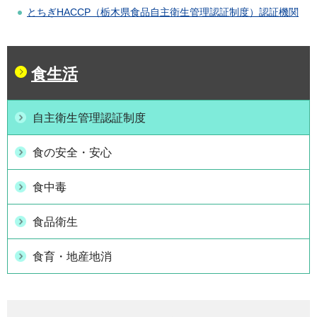
とちぎHACCP（栃木県食品自主衛生管理認証制度）認証機関
食生活
自主衛生管理認証制度
食の安全・安心
食中毒
食品衛生
食育・地産地消