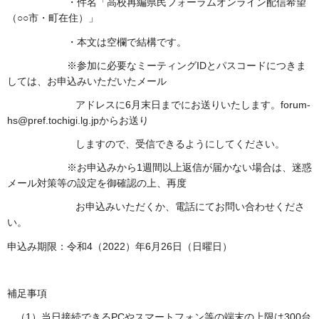
・件名「高校再編県民フォーラムオンライン配信希望
（○○市・町在住）」
・本文は空欄で結構です。
※参加に必要なミーティングIDとパスコードにつきま
しては、お申込みいただいたメール
アドレスに6月末日までにお送りいたします。forum-
hs@pref.tochigi.lg.jpからお送り
しますので、受信できるようにしてください。
※お申込みから1週間以上返信が届かない場合は、迷惑
メール対策等の設定を御確認の上、再度
お申込みいただくか、電話にてお問い合わせくださ
い。
申込み期限：令和4（2022）年6月26日（日曜日）
補足事項
（1）当日接続できるPCやスマートフォン等の端末の上限は300台