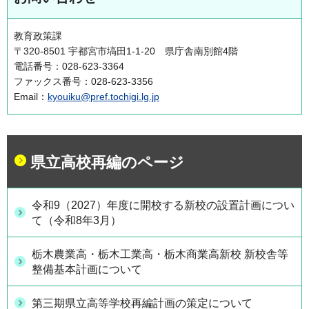
教育政策課
〒320-8501 宇都宮市塙田1-1-20 県庁舎南別館4階
電話番号：028-623-3364
ファックス番号：028-623-3356
Email：
kyouiku@pref.tochigi.lg.jp
県立高校再編のページ
令和9（2027）年度に開校する新校の設置計画につい
て（令和8年3月）
栃木農業高・栃木工業高・栃木商業高新校 新校舎等
整備基本計画について
第三期県立高等学校再編計画の策定について