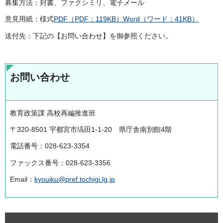
募集方法：封書、ファクシミリ、電子メール
意見用紙：様式
PDF（PDF：119KB）
Word（ワード：41KB）
送付先：下記の【お問い合わせ】を御参照ください。
お問い合わせ
教育政策課 高校再編推進班
〒320-8501 宇都宮市塙田1-1-20 県庁舎南別館4階
電話番号：028-623-3354
ファックス番号：028-623-3356
Email：
kyouiku@pref.tochigi.lg.jp