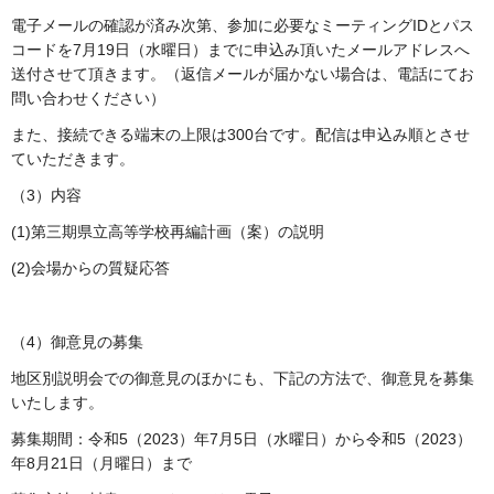
電子メールの確認が済み次第、参加に必要なミーティングIDとパス
コードを7月19日（水曜日）までに申込み頂いたメールアドレスへ
送付させて頂きます。（返信メールが届かない場合は、電話にてお
問い合わせください）
また、接続できる端末の上限は300台です。配信は申込み順とさせ
ていただきます。
（3）内容
(1)第三期県立高等学校再編計画（案）の説明
(2)会場からの質疑応答
（4）御意見の募集
地区別説明会での御意見のほかにも、下記の方法で、御意見を募集
いたします。
募集期間：令和5（2023）年7月5日（水曜日）から令和5（2023）
年8月21日（月曜日）まで