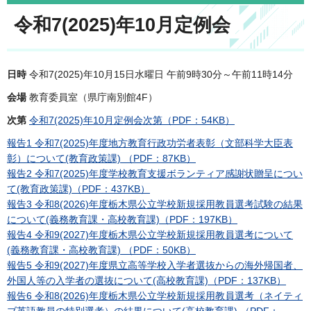
令和7(2025)年10月定例会
日時
令和7(2025)年10月15日水曜日 午前9時30分～午前11時14分
会場
教育委員室（県庁南別館4F）
次第
令和7(2025)年10月定例会次第（PDF：54KB）
報告1 令和7(2025)年度地方教育行政功労者表彰（文部科学大臣表
彰）について(教育政策課) （PDF：87KB）
報告2 令和7(2025)年度学校教育支援ボランティア感謝状贈呈につい
て(教育政策課)（PDF：437KB）
報告3 令和8(2026)年度栃木県公立学校新規採用教員選考試験の結果
について(義務教育課・高校教育課)（PDF：197KB）
報告4 令和9(2027)年度栃木県公立学校新規採用教員選考について
(義務教育課・高校教育課) （PDF：50KB）
報告5 令和9(2027)年度県立高等学校入学者選抜からの海外帰国者、
外国人等の入学者の選抜について(高校教育課)（PDF：137KB）
報告6 令和8(2026)年度栃木県公立学校新規採用教員選考（ネイティ