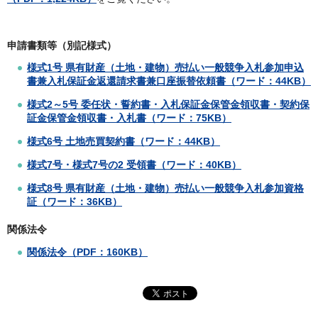
申請書類等（別記様式）
様式1号 県有財産（土地・建物）売払い一般競争入札参加申込
書兼入札保証金返還請求書兼口座振替依頼書（ワード：44KB）
様式2～5号 委任状・誓約書・入札保証金保管金領収書・契約保
証金保管金領収書・入札書（ワード：75KB）
様式6号 土地売買契約書（ワード：44KB）
様式7号・様式7号の2 受領書（ワード：40KB）
様式8号 県有財産（土地・建物）売払い一般競争入札参加資格
証（ワード：36KB）
関係法令
関係法令（PDF：160KB）