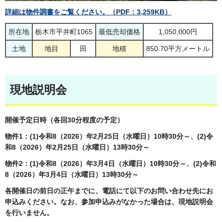
詳細は物件調書をご覧ください。（PDF：3,259KB）
所在地
栃木市平井町1065
最低売却価格
1,050,000円
土地
地目
田
地積
850.70平方メートル
現地説明会
開催予定日時（各回30分程度の予定）
物件1：(1)令和8（2026）年2月25日（水曜日）10時30分～、(2)令
和8（2026）年2月25日（水曜日）13時30分～
物件2：(1)令和8（2026）年3月4日（水曜日）10時30分～、(2)令和
8（2026）年3月4日（水曜日）13時30分～
各開催日の前日の正午までに、電話にて以下のお問い合わせ先にお
申込みください。なお、参加申込みがなかった場合は、現地説明会
を行いません。