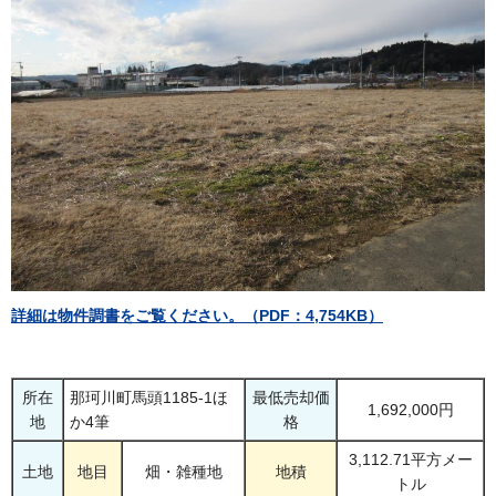
詳細は物件調書をご覧ください。（PDF：4,754KB）
所在
那珂川町馬頭1185-1ほ
最低売却価
1,692,000円
地
か4筆
格
3,112.71平方メー
土地
地目
畑・雑種地
地積
トル