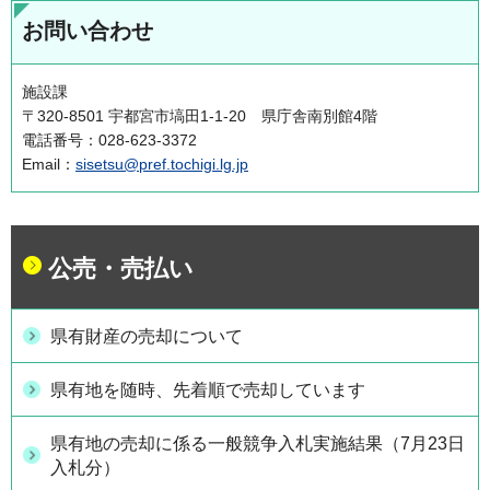
お問い合わせ
施設課
〒320-8501 宇都宮市塙田1-1-20 県庁舎南別館4階
電話番号：028-623-3372
Email：
sisetsu@pref.tochigi.lg.jp
公売・売払い
県有財産の売却について
県有地を随時、先着順で売却しています
県有地の売却に係る一般競争入札実施結果（7月23日
入札分）