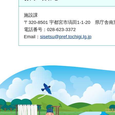
施設課
〒320-8501 宇都宮市塙田1-1-20 県庁舎
電話番号：028-623-3372
Email：
sisetsu@pref.tochigi.lg.jp