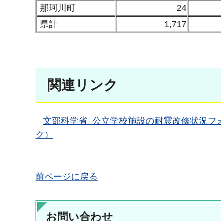
那珂川町
24
県計
1,717
関連リンク
文部科学省 公立学校施設の耐震改修状況フ
ク）
前ページに戻る
お問い合わせ