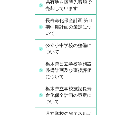
県有地を随時先着順で
売却しています
長寿命化保全計画 第Ⅱ
期中期計画の策定につ
いて
公立小中学校の整備に
ついて
栃木県公立学校等施設
整備計画及び事後評価
について
栃木県立学校施設長寿
命化保全計画の策定に
ついて
県立学校の省エネルギ