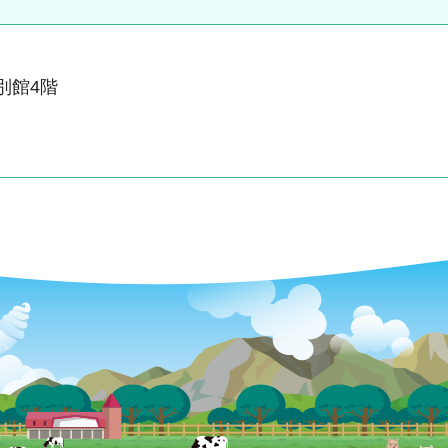
南別館4階