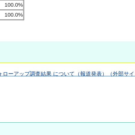
100.0%
100.0%
ォローアップ調査結果 について（報道発表）（外部サイ