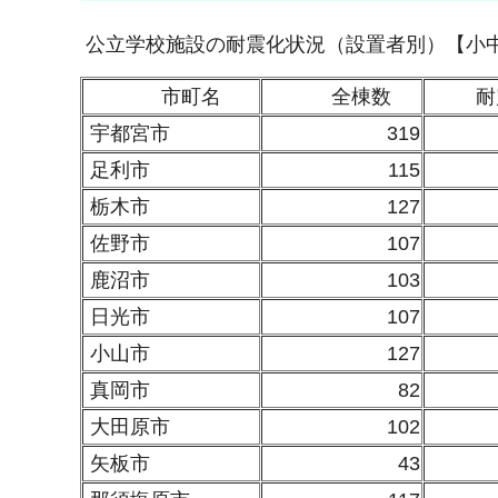
公立学校施設の耐震化状況（設置者別）【小
市町名
全棟数
耐
宇都宮市
319
足利市
115
栃木市
127
佐野市
107
鹿沼市
103
日光市
107
小山市
127
真岡市
82
大田原市
102
矢板市
43