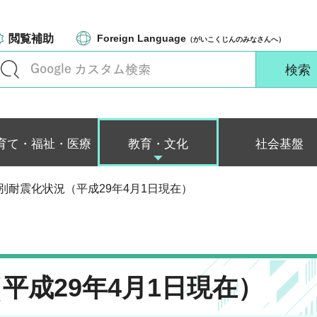
閲覧補助
Foreign Language
（がいこくじんのみなさんへ）
育て・福祉・医療
教育・文化
社会基盤
者別耐震化状況（平成29年4月1日現在）
平成29年4月1日現在）