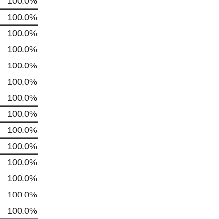
100.0%
100.0%
100.0%
100.0%
100.0%
100.0%
100.0%
100.0%
100.0%
100.0%
100.0%
100.0%
100.0%
100.0%