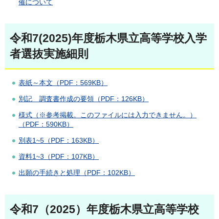
催について
令和7(2025)年度栃木県立高等学校入学
者選抜実施細則
表紙～本文
（PDF：569KB）
別記 調査書作成の要領（PDF：126KB）
様式（※参考掲載。このファイルには入力できません。）
（PDF：590KB）
別表1~5（PDF：163KB）
資料1~3（PDF：107KB）
出願の手続きと処理（PDF：102KB）
令和7（2025）年度栃木県立高等学校