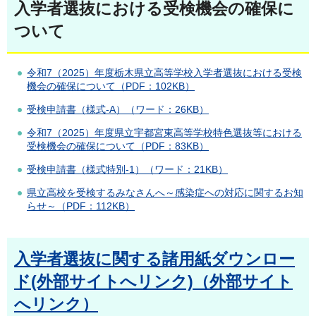
入学者選抜における受検機会の確保に
ついて
令和7（2025）年度栃木県立高等学校入学者選抜における受検
機会の確保について（PDF：102KB）
受検申請書（様式-A）（ワード：26KB）
令和7（2025）年度県立宇都宮東高等学校特色選抜等における
受検機会の確保について（PDF：83KB）
受検申請書（様式特別-1）（ワード：21KB）
県立高校を受検するみなさんへ～感染症への対応に関するお知
らせ～（PDF：112KB）
入学者選抜に関する諸用紙ダウンロー
ド(外部サイトへリンク)（外部サイト
へリンク）