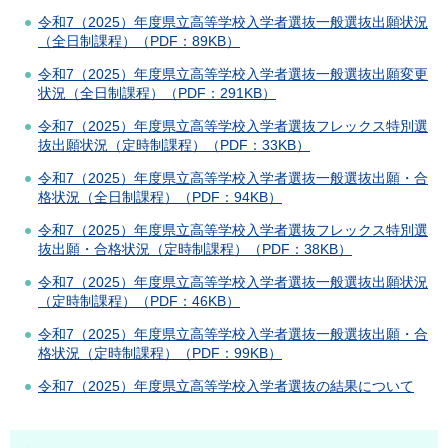
令和7（2025）年度県立高等学校入学者選抜一般選抜出願状況
（全日制課程）（PDF：89KB）
令和7（2025）年度県立高等学校入学者選抜一般選抜出願変更
状況（全日制課程）（PDF：291KB）
令和7（2025）年度県立高等学校入学者選抜フレックス特別選
抜出願状況（定時制課程）（PDF：33KB）
令和7（2025）年度県立高等学校入学者選抜一般選抜出願・合
格状況（全日制課程）（PDF：94KB）
令和7（2025）年度県立高等学校入学者選抜フレックス特別選
抜出願・合格状況（定時制課程）（PDF：38KB）
令和7（2025）年度県立高等学校入学者選抜一般選抜出願状況
（定時制課程）（PDF：46KB）
令和7（2025）年度県立高等学校入学者選抜一般選抜出願・合
格状況（定時制課程）（PDF：99KB）
令和7（2025）年度県立高等学校入学者選抜の結果について