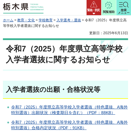
栃木県
緊急・防災
検索
閲覧補助
メニュー
ホーム
>
教育・文化
>
学校教育
>
入学選考・選抜
> 令和7（2025）年度県立高
等学校入学者選抜に関するお知らせ
更新日：2025年6月13日
令和7（2025）年度県立高等学校
入学者選抜に関するお知らせ
入学者選抜の出願・合格状況等
令和7（2025）年度県立高等学校入学者選抜（特色選抜、A海外
特別選抜）出願状況（検査期日を含む）（PDF：88KB）
令和7（2025）年度県立高等学校入学者選抜（特色選抜、A海外
特別選抜）合格内定状況（PDF：91KB）