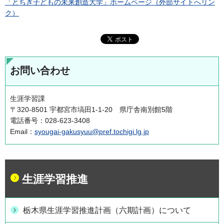
「とちぎ子どもの未来創造大学」ホームページ（外部サイトへリン
ク）
お問い合わせ
生涯学習課
〒320-8501 宇都宮市塙田1-1-20 県庁舎南別館5階
電話番号：028-623-3408
Email：
syougai-gakusyuu@pref.tochigi.lg.jp
生涯学習推進
栃木県生涯学習推進計画（六期計画）について