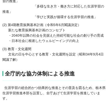
習の推進」
「多様な生き方・働き方に対応した生涯学習の
推進」
「学びと実践が循環する生涯学習の推進」
(2) 第4期教育振興基本計画（令和5年6月閣議決定）
新たな教育振興基本計画のコンセプト
・2040年以降の社会を見据えた持続可能な社会の創り手の育成
・日本社会に根差したウェルビーイングの向上
(3) 教育・文化週間
文化の日を中心とする教育・文化週間を設定（昭和34年9月4日
閣議了解）
全庁的な協力体制による推進
生涯学習の総合的かつ効果的な推進とその普及を図るため、栃木県
生涯学習推進本部を設置し、全庁あげて生涯学習を推進していま
す。