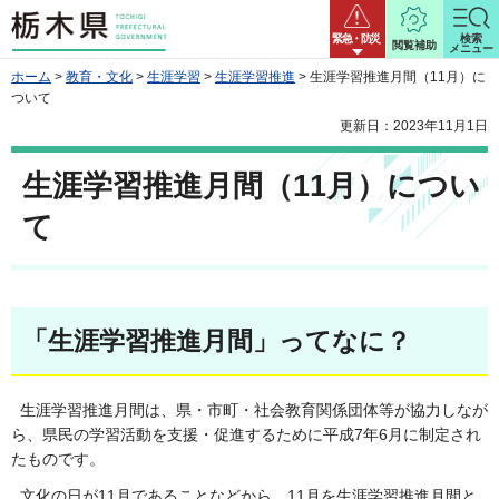
栃木県
緊急・防災
検索
閲覧補助
メニュー
ホーム
>
教育・文化
>
生涯学習
>
生涯学習推進
> 生涯学習推進月間（11月）に
ついて
更新日：2023年11月1日
生涯学習推進月間（11月）につい
て
「生涯学習推進月間」ってなに？
生涯学習推進月間は、県・市町・社会教育関係団体等が協力しなが
ら、県民の学習活動を支援・促進するために平成7年6月に制定され
たものです。
文化の日が11月であることなどから、11月を生涯学習推進月間と