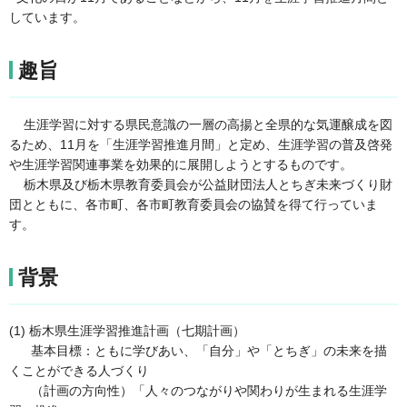
しています。
趣旨
生涯学習に対する県民意識の一層の高揚と全県的な気運醸成を図
るため、11月を「生涯学習推進月間」と定め、生涯学習の普及啓発
や生涯学習関連事業を効果的に展開しようとするものです。
栃木県及び栃木県教育委員会が公益財団法人とちぎ未来づくり財
団とともに、各市町、各市町教育委員会の協賛を得て行っていま
す。
背景
(1) 栃木県生涯学習推進計画（七期計画）
基本目標：ともに学びあい、「自分」や「とちぎ」の未来を描
くことができる人づくり
（計画の方向性）「人々のつながりや関わりが生まれる生涯学