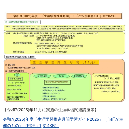
【令和7(2025)年11月に実施の生涯学習関連講座等】
令和7(2025)年度「生涯学習推進月間学習ガイド2025」（市町が主
催のもの）（PDF：1,314KB）