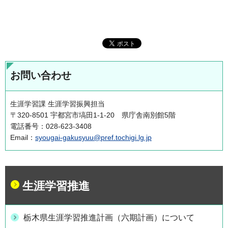
お問い合わせ
生涯学習課 生涯学習振興担当
〒320-8501 宇都宮市塙田1-1-20 県庁舎南別館5階
電話番号：028-623-3408
Email：
syougai-gakusyuu@pref.tochigi.lg.jp
生涯学習推進
栃木県生涯学習推進計画（六期計画）について