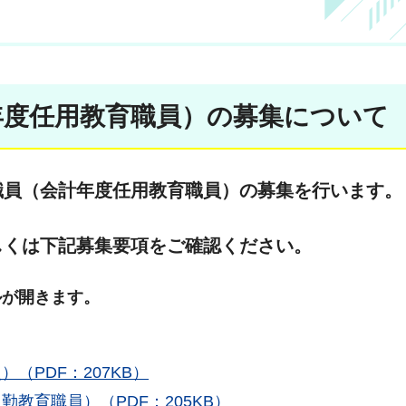
年度任用教育職員）の募集について
職員（会計年度任用教育職員）の募集を行います。
しくは下記募集要項をご確認ください。
ルが開きます。
（PDF：207KB）
教育職員）（PDF：205KB）