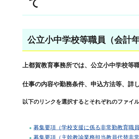
て
公立小中学校等職員（会計
上都賀教育事務所では、公立小中学校等
仕事の内容や勤務条件、申込方法等、詳
以下のリンクを選択するとそれぞれのファイ
募集要項（学校支援に係る非常勤教育職員）
募集要項（主幹教諭業務担当教員代替非常勤