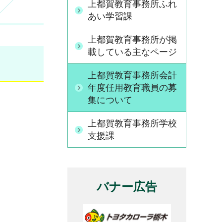
上都賀教育事務所ふれ
あい学習課
上都賀教育事務所が掲
載している主なページ
上都賀教育事務所会計
年度任用教育職員の募
集について
上都賀教育事務所学校
支援課
バナー広告