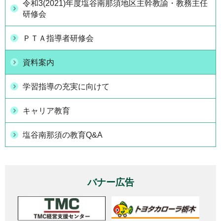
令和3(2021)年度塩谷南那須地区主幹教諭・教務主任
研修会
ＰＴＡ指導者研修会
資料案内
学習指導の充実に向けて
キャリア教育
塩谷南那須の教育Q&A
バナー広告