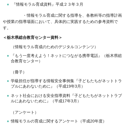
『情報モラル育成資料』平成２３年３月
・情報モラル育成に関する指導を、各教科等の指導計画
や授業の指導場面において、具体的に実践するための参考資料で
す。
＜栃木県総合教育センター資料＞
（情報モラル育成のためのデジタルコンテンツ）
『もう一度考えよう！ネットにつながる携帯電話』（栃木県総
合教育センター）
（冊子）
学級担任が指導する情報安全事例集『子どもたちがネットトラ
ブルにあわないために』（平成19年3月）
ネット社会における安全指導資料『子どもたちがネットトラブ
ルにあわないために』（平成17年3月）
（アンケート）
情報モラルの育成に関するアンケート（平成20年度）