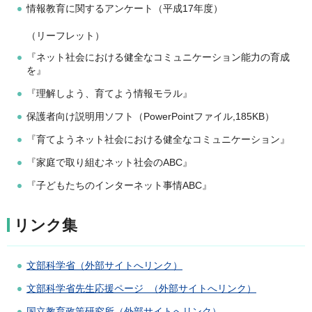
情報教育に関するアンケート（平成17年度）
（リーフレット）
『ネット社会における健全なコミュニケーション能力の育成
を』
『理解しよう、育てよう情報モラル』
保護者向け説明用ソフト（PowerPointファイル,185KB）
『育てようネット社会における健全なコミュニケーション』
『家庭で取り組むネット社会のABC』
『子どもたちのインターネット事情ABC』
リンク集
文部科学省（外部サイトへリンク）
文部科学省先生応援ページ （外部サイトへリンク）
国立教育政策研究所（外部サイトへリンク）