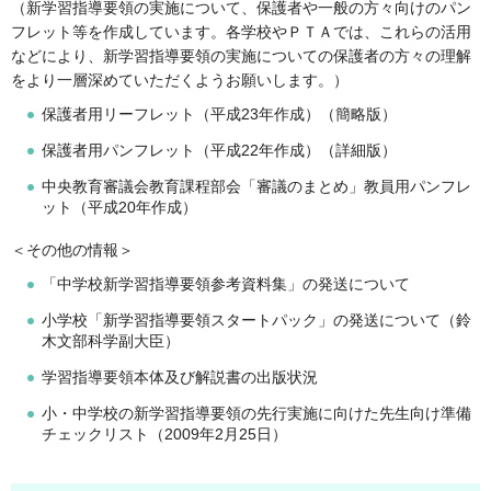
（新学習指導要領の実施について、保護者や一般の方々向けのパン
フレット等を作成しています。各学校やＰＴＡでは、これらの活用
などにより、新学習指導要領の実施についての保護者の方々の理解
をより一層深めていただくようお願いします。）
保護者用リーフレット（平成23年作成）（簡略版）
保護者用パンフレット（平成22年作成）（詳細版）
中央教育審議会教育課程部会「審議のまとめ」教員用パンフレ
ット（平成20年作成）
＜その他の情報＞
「中学校新学習指導要領参考資料集」の発送について
小学校「新学習指導要領スタートパック」の発送について（鈴
木文部科学副大臣）
学習指導要領本体及び解説書の出版状況
小・中学校の新学習指導要領の先行実施に向けた先生向け準備
チェックリスト（2009年2月25日）