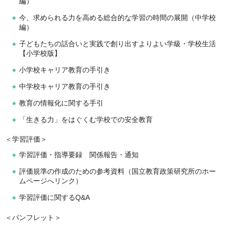
編）
今、求められる力を高める総合的な学習の時間の展開（中学校
編）
子どもたちの話合いと実践で創り出すよりよい学級・学校生活
【小学校版】
小学校キャリア教育の手引き
中学校キャリア教育の手引き
教育の情報化に関する手引
「生きる力」をはぐくむ学校での安全教育
＜学習評価＞
学習評価・指導要録 関係報告・通知
評価規準の作成のための参考資料（国立教育政策研究所のホー
ムページへリンク）
学習評価に関するQ&A
＜パンフレット＞