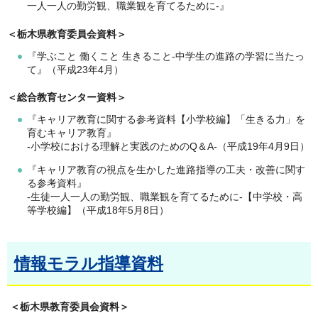
一人一人の勤労観、職業観を育てるために-』
＜栃木県教育委員会資料＞
『学ぶこと 働くこと 生きること-中学生の進路の学習に当たっ
て』（平成23年4月）
＜総合教育センター資料＞
『キャリア教育に関する参考資料【小学校編】「生きる力」を
育むキャリア教育』
-小学校における理解と実践のためのQ＆A-（平成19年4月9日）
『キャリア教育の視点を生かした進路指導の工夫・改善に関す
る参考資料』
-生徒一人一人の勤労観、職業観を育てるために-【中学校・高
等学校編】（平成18年5月8日）
情報モラル指導資料
＜栃木県教育委員会資料＞