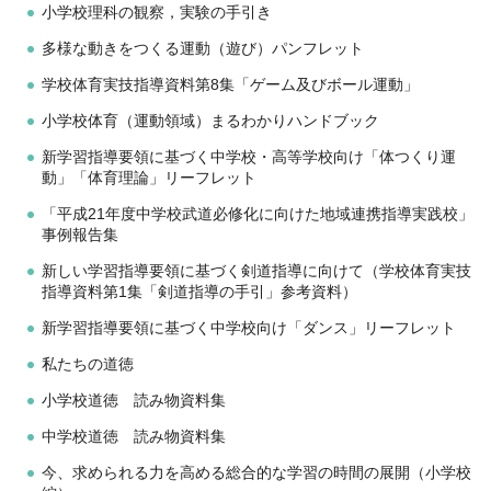
小学校理科の観察，実験の手引き
多様な動きをつくる運動（遊び）パンフレット
学校体育実技指導資料第8集「ゲーム及びボール運動」
小学校体育（運動領域）まるわかりハンドブック
新学習指導要領に基づく中学校・高等学校向け「体つくり運
動」「体育理論」リーフレット
「平成21年度中学校武道必修化に向けた地域連携指導実践校」
事例報告集
新しい学習指導要領に基づく剣道指導に向けて（学校体育実技
指導資料第1集「剣道指導の手引」参考資料）
新学習指導要領に基づく中学校向け「ダンス」リーフレット
私たちの道徳
小学校道徳 読み物資料集
中学校道徳 読み物資料集
今、求められる力を高める総合的な学習の時間の展開（小学校