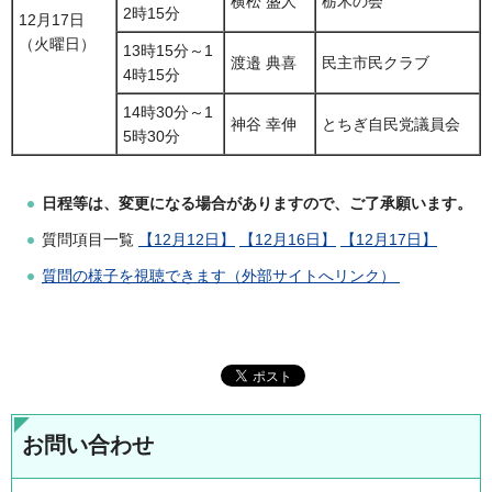
横松 盛人
栃木の会
2時15分
12月17日
（火曜日）
13時15分～1
渡邉 典喜
民主市民クラブ
4時15分
14時30分～1
神谷 幸伸
とちぎ自民党議員会
5時30分
日程等は、変更になる場合がありますので、ご了承願います。
質問項目一覧
【12月12日】
【12月16日】
【12月17日】
質問の様子を視聴できます（外部サイトへリンク）
お問い合わせ