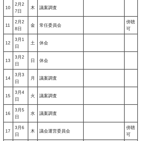
2月2
10
木
議案調査
7日
2月2
傍聴
11
金
常任委員会
8日
可
3月1
12
土
休会
日
3月2
13
日
休会
日
3月3
14
月
議案調査
日
3月4
15
火
議案調査
日
3月5
16
水
議案調査
日
3月6
傍聴
17
木
議会運営委員会
日
可