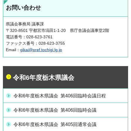
お問い合わせ
県議会事務局 議事課
〒320-8501 宇都宮市塙田1-1-20 県庁舎議会議事堂2階
電話番号：028-623-3761
ファックス番号：028-623-3755
Email：
gikai@pref.tochigi.lg.jp
令和6年度栃木県議会
令和6年度栃木県議会 第406回臨時会議日程
令和6年度栃木県議会 第406回臨時会議
令和6年度栃木県議会 第405回通常会議