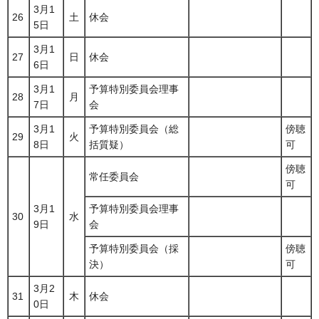
3月1
26
土
休会
5日
3月1
27
日
休会
6日
3月1
予算特別委員会理事
28
月
7日
会
3月1
予算特別委員会（総
傍聴
29
火
8日
括質疑）
可
傍聴
常任委員会
可
3月1
予算特別委員会理事
30
水
9日
会
予算特別委員会（採
傍聴
決）
可
3月2
31
木
休会
0日