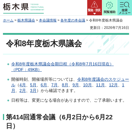
栃木県
緊急・防災
検索
閲覧補助
メニュー
ホーム
>
栃木県議会
>
本会議情報
>
各年度の本会議
> 令和8年度栃木県議会
更新日：2026年7月16日
令和8年度栃木県議会
令和8年度栃木県議会会期日程（令和8年7月16日現在）
（PDF：49KB）
開催時刻、開催場所等については、
令和8年度議会のスケジュー
ル
（
4月
、
5月
、
6月
、
7月
、
8月
、
9月
、
10月
、
11月
、
12月
、
1
月
、
2月
、
3月
）から確認できます。
日程等は、変更になる場合がありますので、ご了承願います。
第414回通常会議（6月2日から6月22
日）