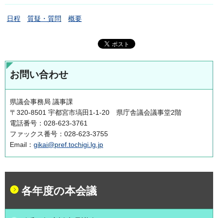
日程
質疑・質問
概要
お問い合わせ
県議会事務局 議事課
〒320-8501 宇都宮市塙田1-1-20 県庁舎議会議事堂2階
電話番号：028-623-3761
ファックス番号：028-623-3755
Email：
gikai@pref.tochigi.lg.jp
各年度の本会議