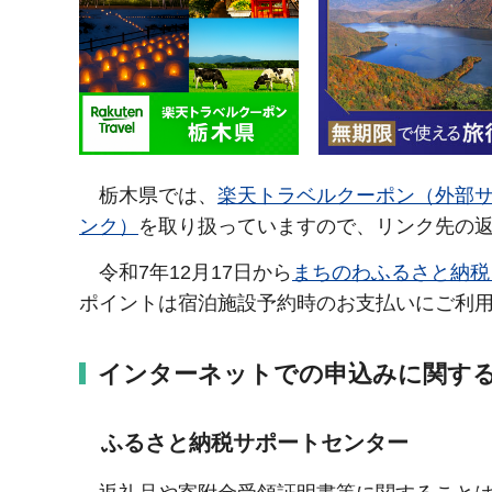
栃木県では、
楽天トラベルクーポン（外部
ンク）
を取り扱っていますので、リンク先の
令和7年12月17日から
まちのわふるさと納税
ポイントは宿泊施設予約時のお支払いにご利
インターネットでの申込みに関す
ふるさと納税サポートセンター