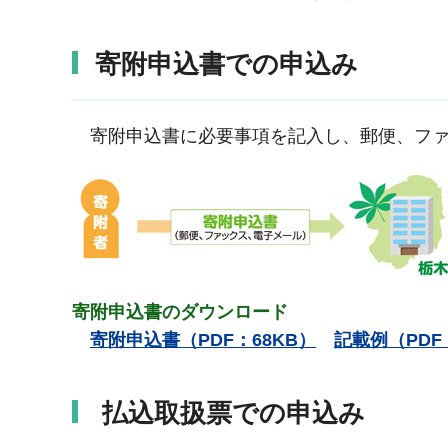
寄附申込書での申込み
寄附申込書に必要事項を記入し、郵便、ファ
寄附申込書のダウンロード
寄附申込書（PDF：68KB）
記載例（PDF
払込取扱票での申込み