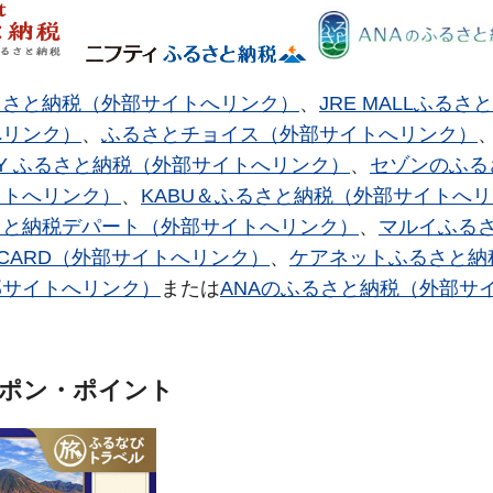
るさと納税（外部サイトへリンク）
、
JRE MALLふる
へリンク）
、
ふるさとチョイス（外部サイトへリンク）
PAY ふるさと納税（外部サイトへリンク）
、
セゾンのふる
イトへリンク）
、
KABU＆ふるさと納税（外部サイトへ
さと納税デパート（外部サイトへリンク）
、
マルイふる
N CARD（外部サイトへリンク）
、
ケアネットふるさと納
部サイトへリンク）
または
ANAのふるさと納税（外部サ
ーポン・ポイント