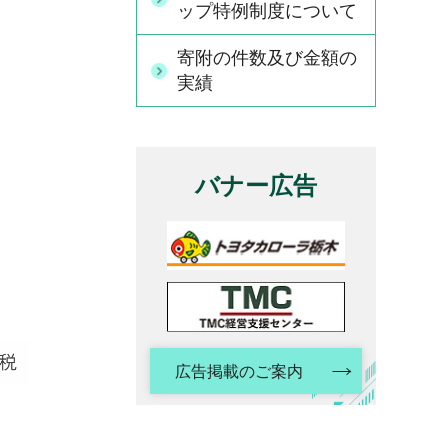
ップ特例制度について
寄附の件数及び金額の
実績
バナー広告
広告掲載のご案内