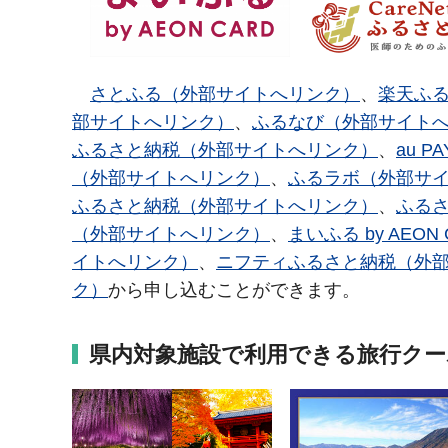
さとふる（外部サイトへリンク）
、
楽天ふ
部サイトへリンク）
、
ふるなび（外部サイト
ふるさと納税（外部サイトへリンク）
、
au 
（外部サイトへリンク）
、
ふるラボ（外部サ
ふるさと納税（外部サイトへリンク）
、
ふる
（外部サイトへリンク）
、
まいふる by AEO
イトへリンク）
、
ニフティふるさと納税（外
ク）
から申し込むことができます。
県内対象施設で利用できる旅行ク