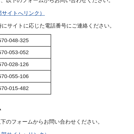
、以下のフォームからお問い合わせください。
tact（外部サイトへリンク）
時にサイトに応じた電話番号にご連絡ください。
570-048-325
570-053-052
570-028-126
570-055-106
570-015-482
ム
下のフォームからお問い合わせください。