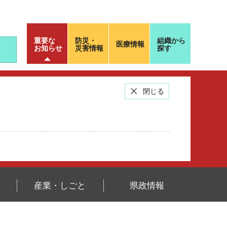
重要な
防災・
組織から
医療情報
お知らせ
災害情報
探す
閉じる
産業・しごと
県政情報