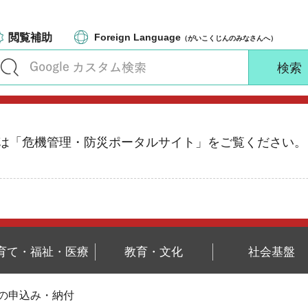
閲覧補助
Foreign Language
（がいこくじんのみなさんへ）
る情報は「危機管理・防災ポータルサイト」をご覧ください。
育て・福祉・医療
教育・文化
社会基盤
附の申込み・納付