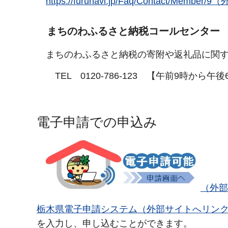
https://furunavi.jp/Faq/Contact/Me
まちのわふるさと納税コールセンター
まちのわふるさと納税の寄附や返礼品に関す
TEL 0120-786-123 【午前9時から
電子申請での申込み
（外部
栃木県電子申請システム（外部サイトへリン
を入力し、申し込むことができます。