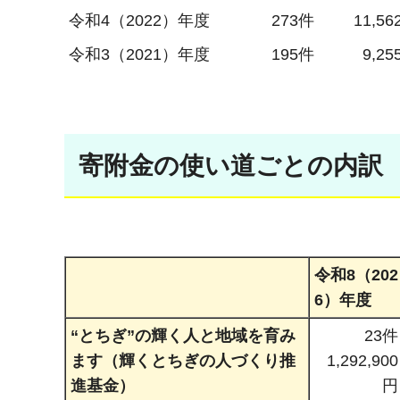
令和4（2022）年度
273件
11,56
令和3（2021）年度
195件
9,25
寄附金の使い道ごとの内訳 （
令和8（202
6）年度
“とちぎ”の輝く人と地域を育み
23件
ます（輝くとちぎの人づくり推
1,292,900
進基金）
円