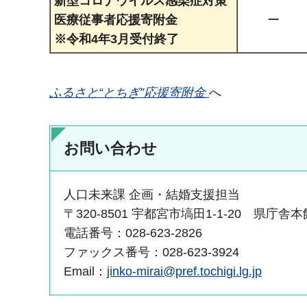
新型コロナウイルス感染症対策
医療従事者応援寄附金
ー
※令和4年3月受付終了
ふるさと“とちぎ”応援寄附金
へ
お問い合わせ
人口未来課 企画・結婚支援担当
〒320-8501 宇都宮市塙田1-1-20 県庁舎
電話番号：028-623-2826
ファックス番号：028-623-3924
Email：
jinko-mirai@pref.tochigi.lg.jp