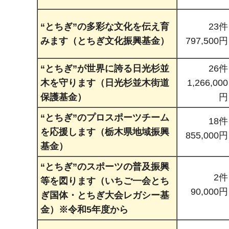
“とちぎ”の多彩な文化を伝え育
23件
みます（とちぎ文化振興基金）
797,500円
“とちぎ”が世界に誇る日光杉並
26件
木を守ります（日光杉並木街道
1,266,000
保護基金）
円
“とちぎ”のプロスポーツチーム
18件
を応援します（栃木県地域振興
855,000円
基金）
“とちぎ”のスポーツの普及振興
2件
等を図ります（いちご一会とち
90,000円
ぎ国体・とちぎ大会レガシー基
金）※令和5年度から