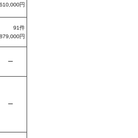
610,000円
91件
879,000円
ー
ー