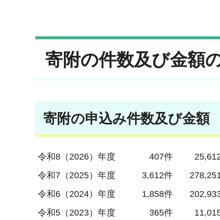
寄附の件数及び金額
寄附の申込み件数及び金額
令和8（2026）年度
407件
25,61
令和7（2025）年度
3,612件
278,25
令和6（2024）年度
1,858件
202,93
令和5（2023）年度
365件
11,01