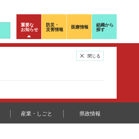
重要な
防災・
組織から
医療情報
お知らせ
災害情報
探す
閉じる
産業・しごと
県政情報