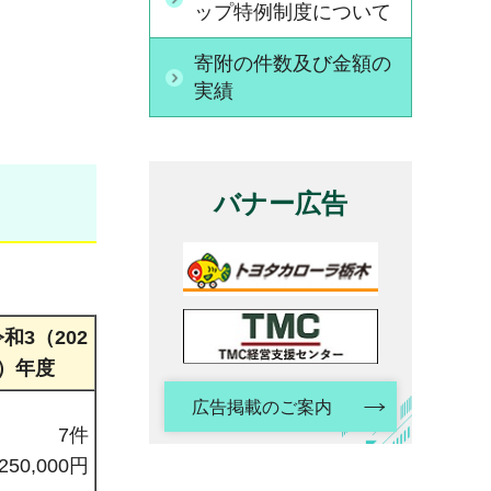
ップ特例制度について
寄附の件数及び金額の
実績
バナー広告
和3（202
1）年度
広告掲載のご案内
7件
250,000円