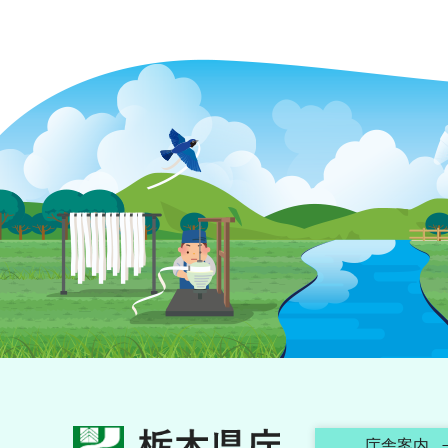
栃木県庁
庁舎案内