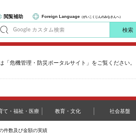
閲覧補助
Foreign Language
（がいこくじんのみなさんへ）
る情報は「危機管理・防災ポータルサイト」をご覧ください。
育て・福祉・医療
教育・文化
社会基盤
附の件数及び金額の実績