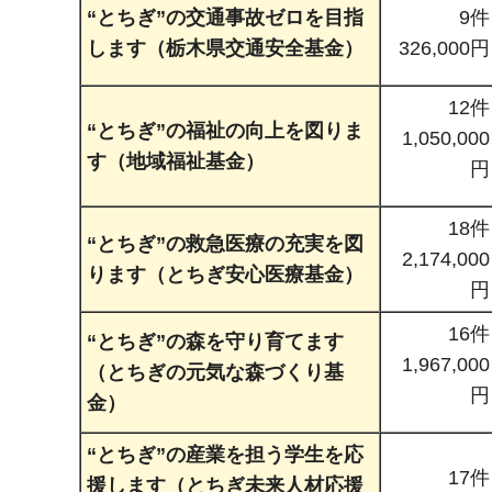
“とちぎ”の交通事故ゼロを目指
9件
します（栃木県交通安全基金）
326,000円
12件
“とちぎ”の福祉の向上を図りま
1,050,000
す（地域福祉基金）
円
18件
“とちぎ”の救急医療の充実を図
2,174,000
ります（とちぎ安心医療基金）
円
16件
“とちぎ”の森を守り育てます
1,967,000
（とちぎの元気な森づくり基
円
金）
“とちぎ”の産業を担う学生を応
17件
援します（とちぎ未来人材応援