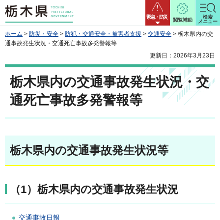
栃木県
緊急・防災
検索
閲覧補助
メニュー
ホーム
>
防災・安全
>
防犯・交通安全・被害者支援
>
交通安全
> 栃木県内の交
通事故発生状況・交通死亡事故多発警報等
更新日：2026年3月23日
栃木県内の交通事故発生状況・交
通死亡事故多発警報等
栃木県内の交通事故発生状況等
（1）栃木県内の交通事故発生状況
交通事故日報