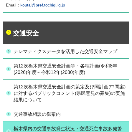
Email：
koutai@pref.tochigi.lg.jp
交通安全
テレマティクスデータを活用した交通安全マップ
第12次栃木県交通安全計画等・各種計画(令和8年
(2026)年度～令和12年(2030)年度)
第12次栃木県交通安全計画の策定及び同計画(中間案)
に対するパブリックコメント(県民意見の募集)の実施
結果について
交通事故相談の御案内
栃木県内の交通事故発生状況・交通死亡事故多発警