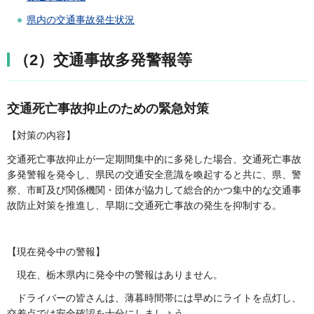
県内の交通事故発生状況
（2）交通事故多発警報等
交通死亡事故抑止のための緊急対策
【対策の内容】
交通死亡事故抑止が一定期間集中的に多発した場合、交通死亡事故
多発警報を発令し、県民の交通安全意識を喚起すると共に、県、警
察、市町及び関係機関・団体が協力して総合的かつ集中的な交通事
故防止対策を推進し、早期に交通死亡事故の発生を抑制する。
【現在発令中の警報】
現在、栃木県内に発令中の警報はありません。
ドライバーの皆さんは、薄暮時間帯には早めにライトを点灯し、
交差点では安全確認を十分にしましょう。