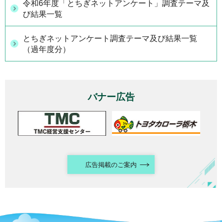
令和6年度「とちぎネットアンケート」調査テーマ及
び結果一覧
とちぎネットアンケート調査テーマ及び結果一覧
（過年度分）
バナー広告
広告掲載のご案内