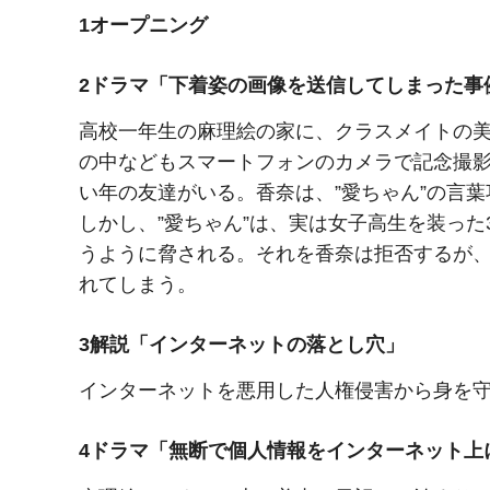
1オープニング
2ドラマ「下着姿の画像を送信してしまった事
高校一年生の麻理絵の家に、クラスメイトの
の中などもスマートフォンのカメラで記念撮影
い年の友達がいる。香奈は、”愛ちゃん”の言
しかし、”愛ちゃん”は、実は女子高生を装っ
うように脅される。それを香奈は拒否するが
れてしまう。
3解説「インターネットの落とし穴」
インターネットを悪用した人権侵害から身を
4ドラマ「無断で個人情報をインターネット上