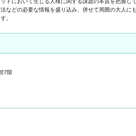
ネットにおいて生じる人権に関する課題の本質を把握し
方法などの必要な情報を盛り込み、併せて周囲の大人に
ます。
本館7階