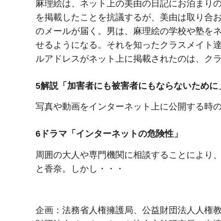
麻理絵は、ネット上の美由の日記にお泊まり
を掲載したことを抗議するが、美由は取り合
のメールが届く。男は、麻理絵の学校や塾を
せるようになる。それを知ったクラスメイト
ルアドレスがネット上に掲載されたのは、ク
5解説「加害者にも被害者にもならないために
写真や動画をインターネット上に公開する時
6ドラマ「インターネットの危険性」
周囲の大人や専門機関に相談することにより
と香奈。しかし・・・
企画：法務省人権擁護局、公益財団法人人権