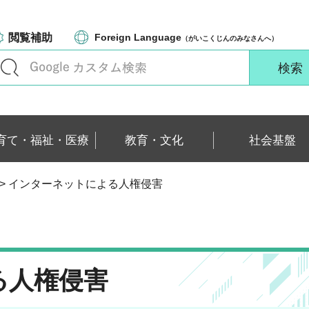
閲覧補助
Foreign Language
（がいこくじんのみなさんへ）
育て・福祉・医療
教育・文化
社会基盤
> インターネットによる人権侵害
る人権侵害