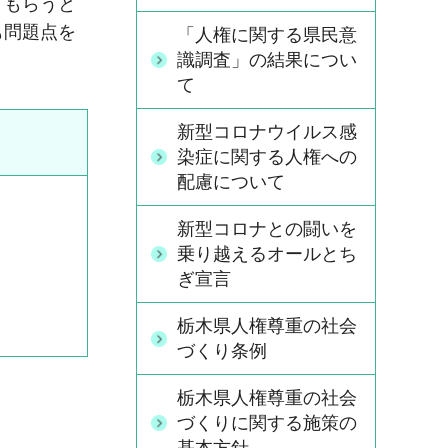
てもらうと
も問題点を
「人権に関する県民意
識調査」の結果につい
て
新型コロナウイルス感
染症に関する人権への
配慮について
新型コロナとの闘いを
乗り越えるオールとち
ぎ宣言
栃木県人権尊重の社会
づくり条例
栃木県人権尊重の社会
づくりに関する施策の