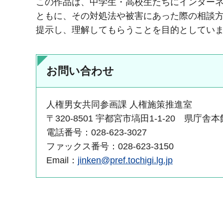
この作品は、中学生・高校生たちにインター
ともに、その対処法や被害にあった際の相談
提示し、理解してもらうことを目的としてい
お問い合わせ
人権男女共同参画課 人権施策推進室
〒320-8501 宇都宮市塙田1-1-20 県庁舎
電話番号：028-623-3027
ファックス番号：028-623-3150
Email：
jinken@pref.tochigi.lg.jp