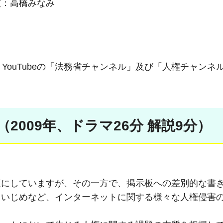
演：高橋みなみ
YouTubeの「法務省チャンネル」及び「人権チャンネ
2009年、ドラマ26分 解説9分）
適にしていますが、その一方で、掲示板への差別的な書
トいじめなど、インターネットに関する様々な人権侵害