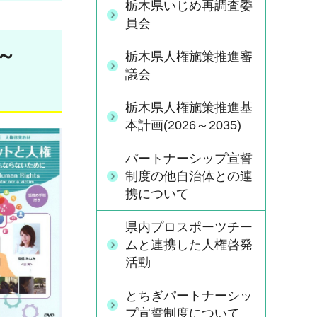
栃木県いじめ再調査委
員会
～
栃木県人権施策推進審
議会
栃木県人権施策推進基
本計画(2026～2035)
パートナーシップ宣誓
制度の他自治体との連
携について
県内プロスポーツチー
ムと連携した人権啓発
活動
とちぎパートナーシッ
プ宣誓制度について