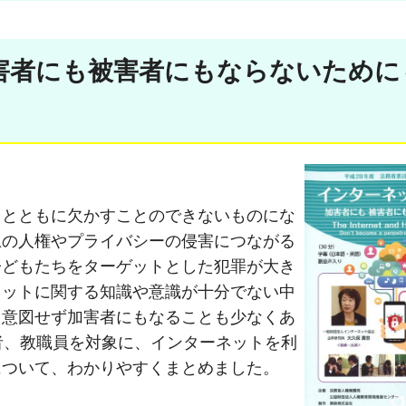
害者にも被害者にもならないために
るとともに欠かすことのできないものにな
上の人権やプライバシーの侵害につながる
子どもたちをターゲットとした犯罪が大き
ネットに関する知識や意識が十分でない中
、意図せず加害者にもなることも少なくあ
者、教職員を対象に、インターネットを利
について、わかりやすくまとめました。