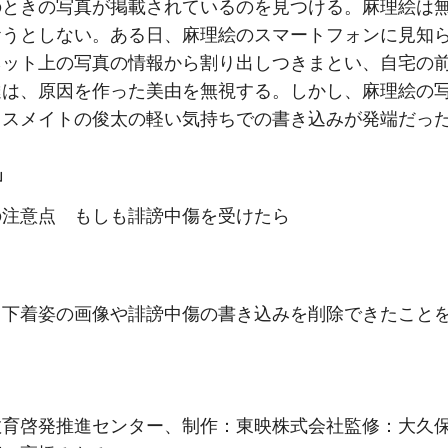
のときの写真が掲載されているのを見つける。麻理絵は
おうとしない。ある日、麻理絵のスマートフォンに見知
ネット上の写真の情報から割り出しつきまとい、自宅の
達は、原因を作った美由を無視する。しかし、麻理絵の
ラスメイトの俊太の軽い気持ちでの書き込みが発端だっ
」
の注意点 もしも誹謗中傷を受けたら
、下着姿の画像や誹謗中傷の書き込みを削除できたこと
教育啓発推進センター、制作：東映株式会社監修：大久