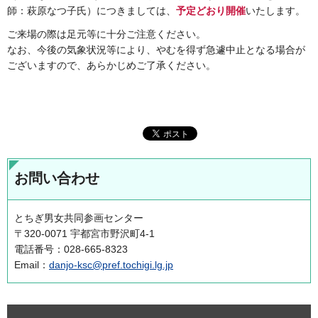
師：萩原なつ子氏）につきましては、
予定どおり開催
いたします。
ご来場の際は足元等に十分ご注意ください。
なお、今後の気象状況等により、やむを得ず急遽中止となる場合が
ございますので、あらかじめご了承ください。
お問い合わせ
とちぎ男女共同参画センター
〒320-0071 宇都宮市野沢町4-1
電話番号：028-665-8323
Email：
danjo-ksc@pref.tochigi.lg.jp