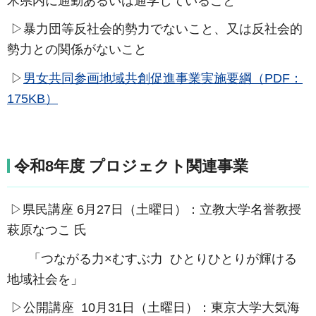
木県内に通勤あるいは通学していること
▷暴力団等反社会的勢力でないこと、又は反社会的
勢力との関係がないこと
▷
男女共同参画地域共創促進事業実施要綱（PDF：
175KB）
令和8年度 プロジェクト関連事業
▷県民講座 6月27日（土曜日）：立教大学名誉教授
萩原なつこ 氏
「つながる力×むすぶ力 ひとりひとりが輝ける
地域社会を」
▷公開講座 10月31日（土曜日）：東京大学大気海