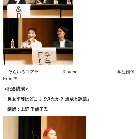
そらいろコアラ ＆nurse 学生団体
Free!!!!
＜記念講演＞
「男女平等はどこまできたか？ 達成と課題」
講師：上野 千鶴子氏