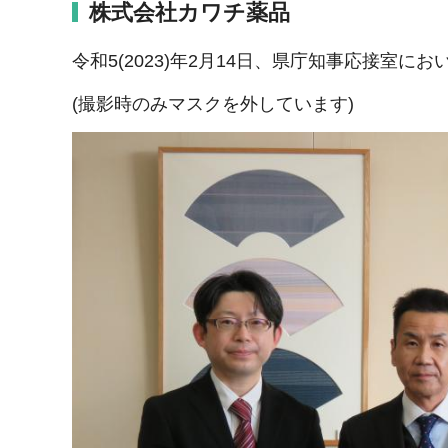
株式会社カワチ薬品
令和5(2023)年2月14日、県庁知事応接室
(撮影時のみマスクを外しています)