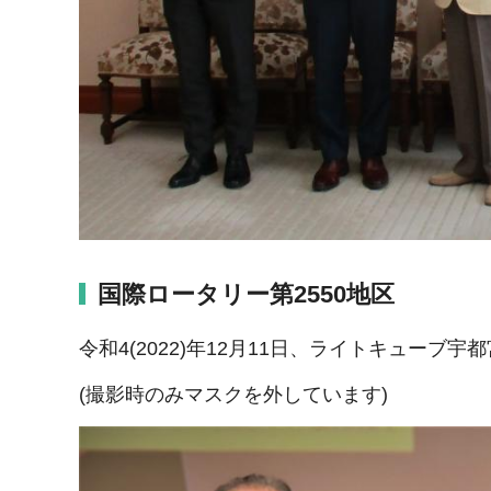
国際ロータリー第2550地区
令和4(2022)年12月11日、ライトキュー
(撮影時のみマスクを外しています)