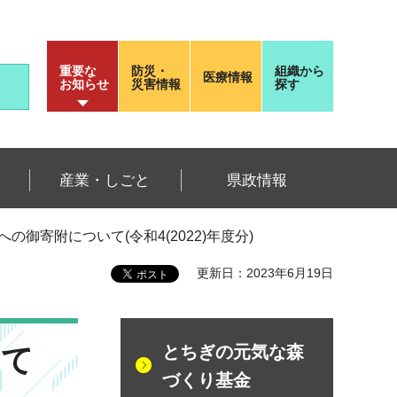
重要な
防災・
組織から
医療情報
お知らせ
災害情報
探す
産業・しごと
県政情報
の御寄附について(令和4(2022)年度分)
更新日：2023年6月19日
いて
とちぎの元気な森
づくり基金