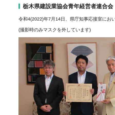
栃木県建設業協会青年経営者連合会
令和4(2022)年7月14日、県庁知事応接室
(撮影時のみマスクを外しています)