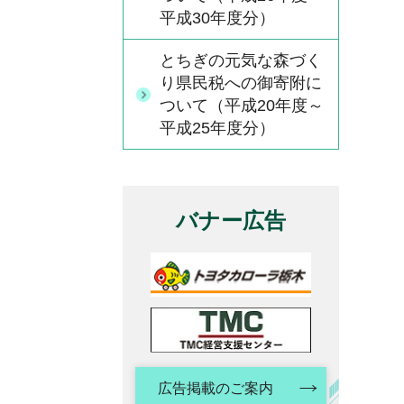
平成30年度分）
とちぎの元気な森づく
り県民税への御寄附に
ついて（平成20年度～
平成25年度分）
バナー広告
広告掲載のご案内