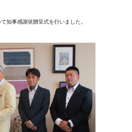
において知事感謝状贈呈式を行いました。