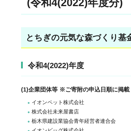
(令和4(2022)年度分)
とちぎの元気な森づくり基金
令和4(2022)年度
(1)企業団体等 ※ご寄附の申込日順に掲載
イオンペット株式会社
株式会社未来屋書店
栃木県建設業協会青年経営者連合会
イオンビッグ株式会社