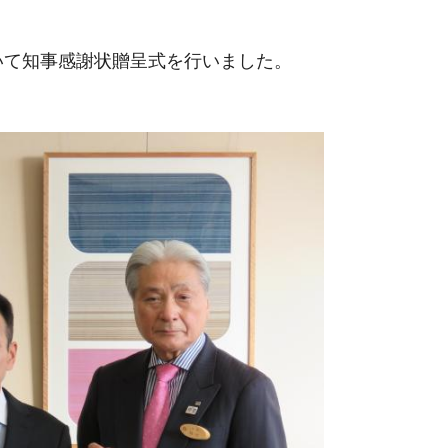
において知事感謝状贈呈式を行いました。