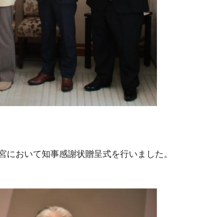
ブ宇都宮において知事感謝状贈呈式を行いました。