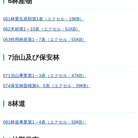
6林産物
061林業生産額第1表（エクセル：19KB）
062木材第1～10表（エクセル：61KB）
063特用林産第1～7表（エクセル：55KB）
7治山及び保安林
071治山事業第1～3表（エクセル：47KB）
074保安林面積第4、5表（エクセル：39KB）
8林道
081林道事業第1～4表（エクセル：50KB）