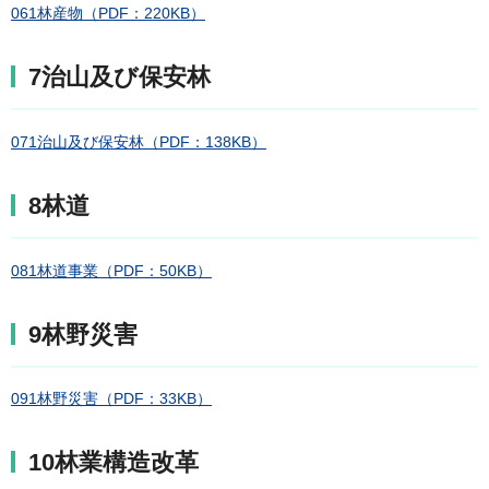
061林産物（PDF：220KB）
7治山及び保安林
071治山及び保安林（PDF：138KB）
8林道
081林道事業（PDF：50KB）
9林野災害
091林野災害（PDF：33KB）
10林業構造改革