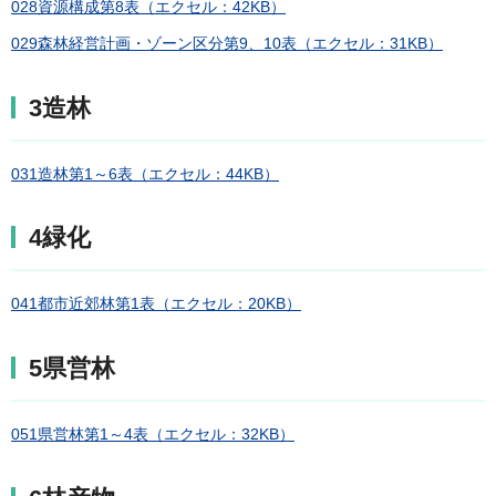
028資源構成第8表（エクセル：42KB）
029森林経営計画・ゾーン区分第9、10表（エクセル：31KB）
3造林
031造林第1～6表（エクセル：44KB）
4緑化
041都市近郊林第1表（エクセル：20KB）
5県営林
051県営林第1～4表（エクセル：32KB）