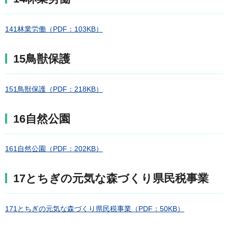
141林業労働（PDF：103KB）
15鳥獣保護
151鳥獣保護（PDF：218KB）
16自然公園
161自然公園（PDF：202KB）
17とちぎの元気な森づくり県民税事業
171とちぎの元気な森づくり県民税事業（PDF：50KB）