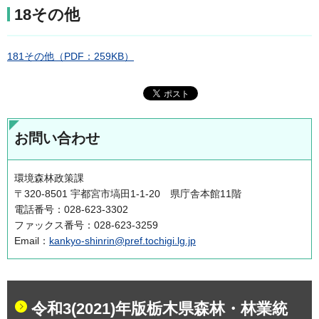
18その他
181その他（PDF：259KB）
お問い合わせ
環境森林政策課
〒320-8501 宇都宮市塙田1-1-20 県庁舎本館11階
電話番号：028-623-3302
ファックス番号：028-623-3259
Email：
kankyo-shinrin@pref.tochigi.lg.jp
令和3(2021)年版栃木県森林・林業統