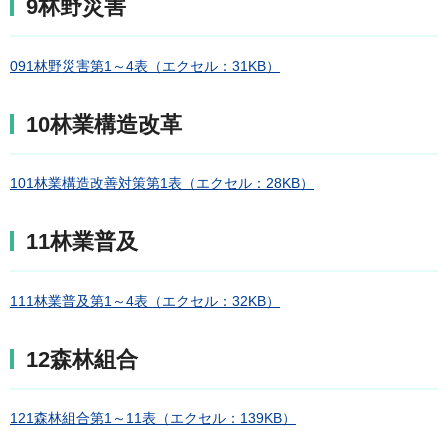
9林野災害
091林野災害第1～4表（エクセル：31KB）
10林業構造改革
101林業構造改善対策第1表（エクセル：28KB）
11林業普及
111林業普及第1～4表（エクセル：32KB）
12森林組合
121森林組合第1～11表（エクセル：139KB）