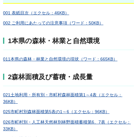
001 表紙目次（エクセル：46KB）
002 ご利用にあたっての注意事項（ワード：50KB）
1本県の森林・林業と自然環境
011本県の森林・林業と自然環境の現状（ワード：665KB）
2森林面積及び蓄積・成長量
021土地利用・所有別・市町村森林面積第1～4表（エクセル：
36KB）
025市町村別森林面積第5表の1～6（エクセル：96KB）
026市町村別・人工林天然林別林野面積蓄積第6、7表（エクセル：
33KB）