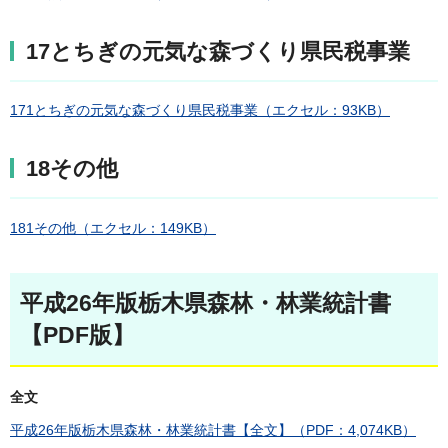
17とちぎの元気な森づくり県民税事業
171とちぎの元気な森づくり県民税事業（エクセル：93KB）
18その他
181その他（エクセル：149KB）
平成26年版栃木県森林・林業統計書
【PDF版】
全文
平成26年版栃木県森林・林業統計書【全文】（PDF：4,074KB）