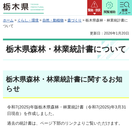
栃木県
緊急・防災
検索
閲覧補助
メニュー
ホーム
>
くらし・環境
>
自然・動植物
>
森づくり
> 栃木県森林・林業統計書に
ついて
更新日：2026年1月20日
栃木県森林・林業統計書について
栃木県森林・林業統計書に関するお知
らせ
令和7(2025)年版栃木県森林・林業統計書（令和7(2025)年3月31
日現在）を作成しました。
過去の統計書は、ページ下部のリンクよりご覧いただけます。