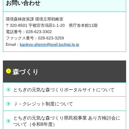
お問い合わせ
環境森林政策課 環境立県戦略室
〒320-8501 宇都宮市塙田1-1-20 県庁舎本館11階
電話番号：028-623-3302
ファックス番号：028-623-3259
Email：
kankyo-shinrin@pref.tochigi.lg.jp
森づくり
とちぎの元気な森づくりポータルサイトについて
Ｊ－クレジット制度について
とちぎの元気な森づくり県民税事業 あり方検討会に
ついて（令和8年度）