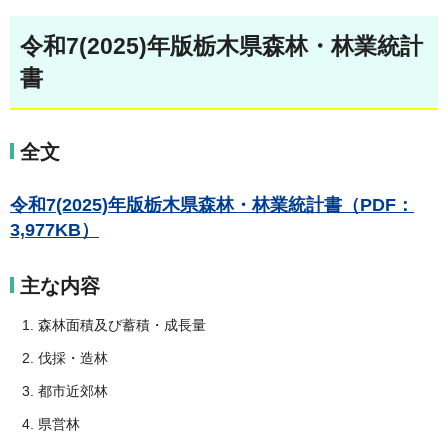
令和7(2025)年版栃木県森林・林業統計
書
全文
令和7(2025)年版栃木県森林・林業統計書（PDF：
3,977KB）
主な内容
森林面積及び蓄積・成長量
伐採・造林
都市近郊林
県営林