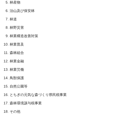
林産物
治山及び保安林
林道
林野災害
林業構造改善対策
林業普及
森林組合
林業金融
林業労働
鳥獣保護
自然公園等
とちぎの元気な森づくり県民税事業
森林環境譲与税事業
その他