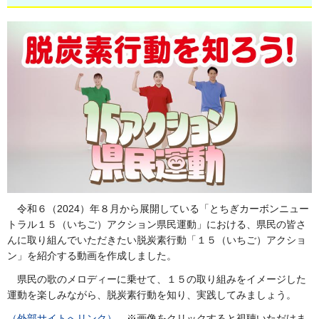
令和６（2024）年８月から展開している「とちぎカーボンニュー
トラル１５（いちご）アクション県民運動」における、県民の皆さ
んに取り組んでいただきたい脱炭素行動「１５（いちご）アクショ
ン」を紹介する動画を作成しました。
県民の歌のメロディーに乗せて、１５の取り組みをイメージした
運動を楽しみながら、脱炭素行動を知り、実践してみましょう。
（外部サイトへリンク）
※画像をクリックすると視聴いただけま