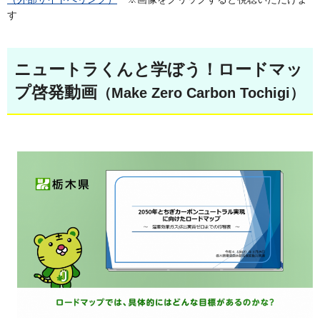
す
ニュートラくんと学ぼう！ロードマッ
プ啓発動画
（Make Zero Carbon Tochigi）