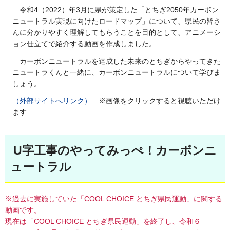
令和4（2022）年3月に県が策定した「とちぎ2050年カーボン
ニュートラル実現に向けたロードマップ」について、県民の皆さ
んに分かりやすく理解してもらうことを目的として、アニメーシ
ョン仕立てで紹介する動画を作成しました。
カーボンニュートラルを達成した未来のとちぎからやってきた
ニュートラくんと一緒に、カーボンニュートラルについて学びま
しょう。
（外部サイトへリンク）
※画像をクリックすると視聴いただけ
ます
U字工事のやってみっぺ！カーボンニ
ュートラル
※過去に実施していた「COOL CHOICE とちぎ県民運動」に関する
動画です。
現在は「COOL CHOICE とちぎ県民運動」を終了し、令和６