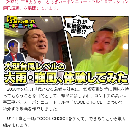
（2024）年８月から「とちぎカーボンニュートラル１５アクション
県民運動」を展開しています。
2050年の主力世代となる若者を対象に、気候変動対策に興味を持
ってもらうことを目的として、県民に親しまれ、コント力の高いU
字工事が、カーボンニュートラルや「COOL CHOICE」について、
紹介する動画を作成しました。
U字工事と一緒にCOOL CHOICEを学んで、できることから取り
組みましょう。