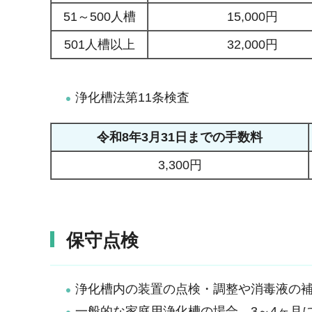
51～500人槽
15,000円
501人槽以上
32,000円
浄化槽法第11条検査
令和8年3月31日までの手数料
3,300円
保守点検
浄化槽内の装置の点検・調整や消毒液の
一般的な家庭用浄化槽の場合、3～4ヶ月