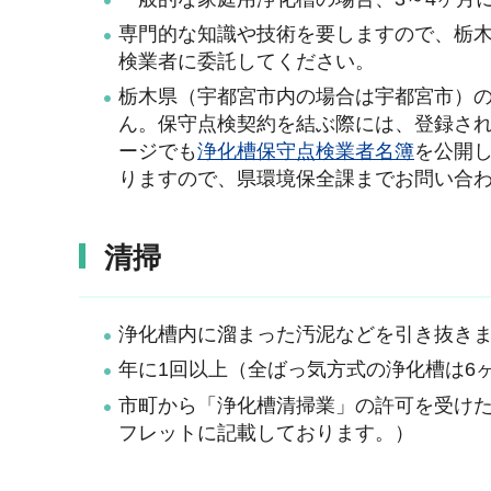
専門的な知識や技術を要しますので、栃
検業者に委託してください。
栃木県（宇都宮市内の場合は宇都宮市）
ん。保守点検契約を結ぶ際には、登録さ
ージでも
浄化槽保守点検業者名簿
を公開
りますので、県環境保全課までお問い合
清掃
浄化槽内に溜まった汚泥などを引き抜き
年に1回以上（全ばっ気方式の浄化槽は6
市町から「浄化槽清掃業」の許可を受けた
フレットに記載しております。）