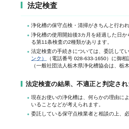
法定検査
浄化槽の保守点検・清掃がきちんと行わ
浄化槽の使用開始後3カ月を経過した日か
る第11条検査の2種類があります。
法定検査の手続きについては、委託して
ンク）
（電話番号 028-633-1650）に
（一般社団法人栃木県浄化槽協会は、栃
法定検査の結果、不適正と判定され
現在お使いの浄化槽は、何らかの理由に
いることなどが考えられます。
委託している保守点検業者と相談の上、