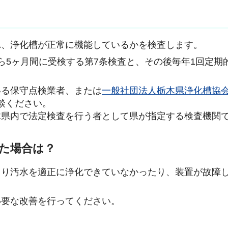
れ、浄化槽が正常に機能しているかを検査します。
ら5ヶ月間に受検する第7条検査と、その後毎年1回定期
いる保守点検業者、または
一般社団法人栃木県浄化槽協
御相談ください。
木県内で法定検査を行う者として県が指定する検査機関
た場合は？
より汚水を適正に浄化できていなかったり、装置が故障
必要な改善を行ってください。