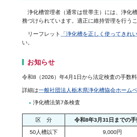
浄化槽管理者（通常は世帯主）には、浄化槽
務づけられています。適正に維持管理を行う
リーフレット
「浄化槽を正しく使ってきれいな
い。
お知らせ
令和8（2026）年4月1日から法定検査の手
詳細は
一般社団法人栃木県浄化槽協会ホーム
浄化槽法第7条検査
区 分
令和8年3月31日までの
50人槽以下
9,000円