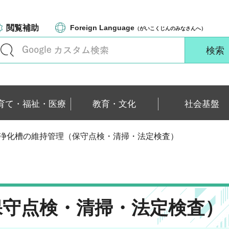
閲覧補助
Foreign Language
（がいこくじんのみなさんへ）
育て・福祉・医療
教育・文化
社会基盤
 浄化槽の維持管理（保守点検・清掃・法定検査）
保守点検・清掃・法定検査）