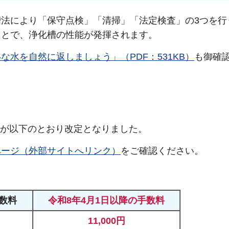
法により「保守点検」「清掃」「法定検査」の3つを行
ことで、浄化槽の性能が発揮されます。
水を自然に返しましょう」（PDF：531KB）
も御確
数料が以下のとおり改定となりました。
ページ（外部サイトへリンク）
をご確認ください。
手数料
令和8年4月1日以降の手数料
11,000円