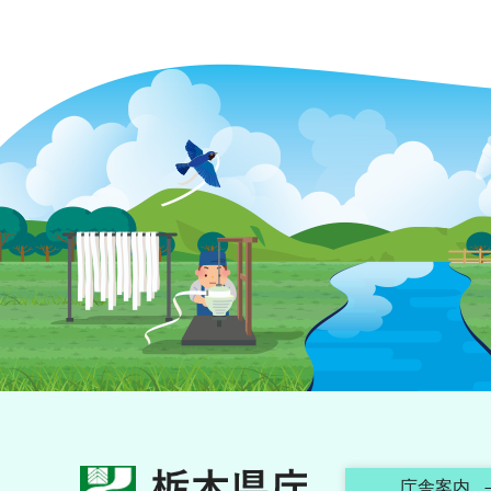
栃木県庁
庁舎案内