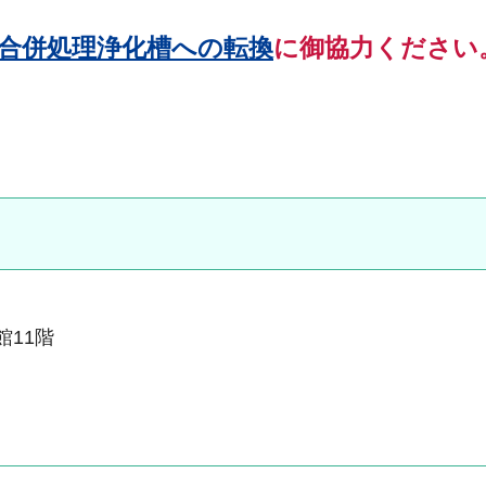
合併処理浄化槽への転換
に御協力ください
館11階