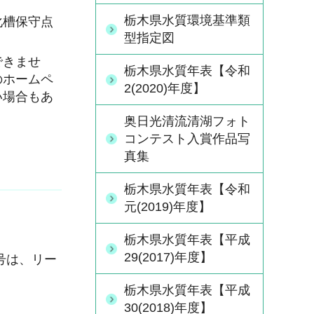
栃木県水質環境基準類
化槽保守点
型指定図
できませ
栃木県水質年表【令和
のホームペ
2(2020)年度】
い場合もあ
奥日光清流清湖フォト
コンテスト入賞作品写
真集
栃木県水質年表【令和
元(2019)年度】
栃木県水質年表【平成
29(2017)年度】
号は、リー
栃木県水質年表【平成
30(2018)年度】