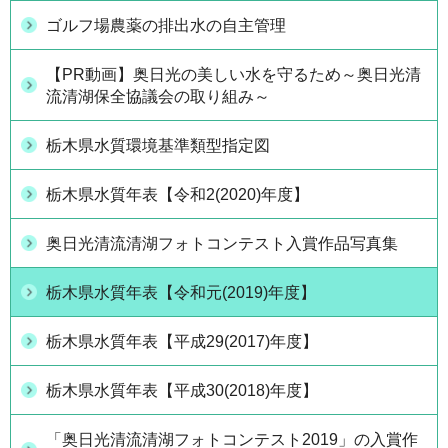
ゴルフ場農薬の排出水の自主管理
【PR動画】奥日光の美しい水を守るため～奥日光清
流清湖保全協議会の取り組み～
栃木県水質環境基準類型指定図
栃木県水質年表【令和2(2020)年度】
奥日光清流清湖フォトコンテスト入賞作品写真集
栃木県水質年表【令和元(2019)年度】
栃木県水質年表【平成29(2017)年度】
栃木県水質年表【平成30(2018)年度】
「奥日光清流清湖フォトコンテスト2019」の入賞作