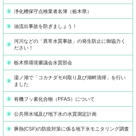
浄化槽保守点検業者名簿（栃木県）
油流出事故を防ぎましょう！
河川などの「異常水質事故」の発生防止に御協力く
ださい！
栃木県環境審議会水質部会
湯ノ湖で「コカナダモ刈取り及び湖畔清掃」を行い
ました
有機フッ素化合物（PFAS）について
公共用水域及び地下水の水質測定計画
豚熱(CSF)の防疫対策に係る地下水モニタリング調査