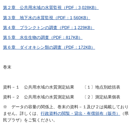
第２章 公共用水域の水質監視（PDF：3,028KB）
第３章 地下水の水質監視（PDF：1,560KB）
第４章 プランクトンの調査（PDF：1,229KB）
第５章 水生生物の調査（PDF：817KB）
第６章 ダイオキシン類の調査（PDF：172KB）
巻末
資料－１ 公共用水域の水質測定結果 〔１〕地点別総括表
資料－２ 公共用水域の水質測定結果 〔２〕測定結果個表
※ データの容量の関係上、巻末の資料－１及び２は掲載しており
ません。詳しくは、
行政資料の閲覧・貸出・有償頒布（販売）
（県
民プラザ）をご覧ください。