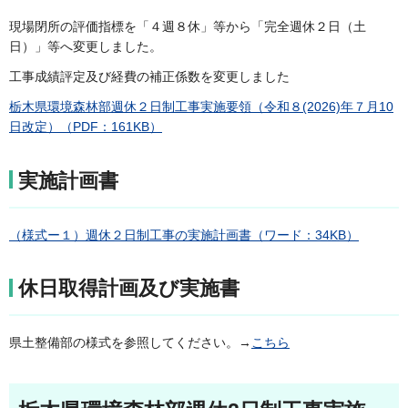
現場閉所の評価指標を「４週８休」等から「完全週休２日（土
日）」等へ変更しました。
工事成績評定及び経費の補正係数を変更しました
栃木県環境森林部週休２日制工事実施要領（令和８(2026)年７月10
日改定）（PDF：161KB）
実施計画書
（様式ー１）週休２日制工事の実施計画書（ワード：34KB）
休日取得計画及び実施書
県土整備部の様式を参照してください。→
こちら