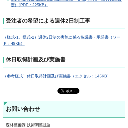
定)（PDF：225KB）
受注者の希望による週休2日制工事
（様式-1、様式-2）週休2日制の実施に係る協議書・承諾書（ワー
ド：49KB）
休日取得計画及び実施書
（参考様式）休日取得計画及び実施書（エクセル：145KB）
お問い合わせ
森林整備課 技術調整担当