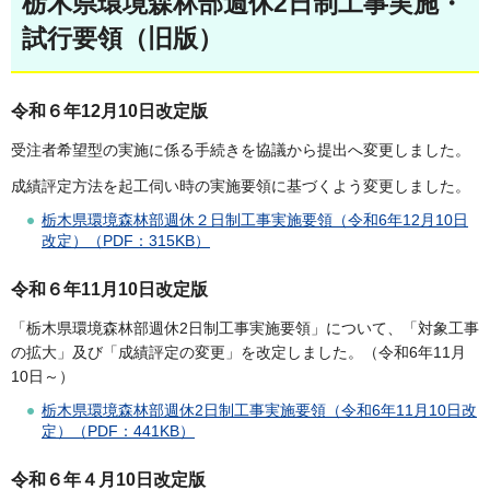
栃木県環境森林部週休2日制工事実施・
試行要領（旧版）
令和６年12月10日改定版
受注者希望型の実施に係る手続きを協議から提出へ変更しました。
成績評定方法を起工伺い時の実施要領に基づくよう変更しました。
栃木県環境森林部週休２日制工事実施要領（令和6年12月10日
改定）（PDF：315KB）
令和６年11月10日改定版
「栃木県環境森林部週休2日制工事実施要領」について、「対象工事
の拡大」及び「成績評定の変更」を改定しました。（令和6年11月
10日～）
栃木県環境森林部週休2日制工事実施要領（令和6年11月10日改
定）（PDF：441KB）
令和６年４月10日改定版