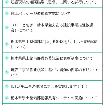
建設現場の遠隔臨場（監督）に関する試行について
施工パッケージ型積算方式について
ＣＣＩとちぎ（栃木県魅力ある建設事業推進協議
会）について
栃木県県土整備部におけるSNSを活用した情報配信
について
栃木県県土整備部優良委託業務表彰制度について
建設工事関係要領等に基づく書類の押印の省略につ
いて
ICT活用工事の現場見学会を実施します！！！
栃木県県土整備部情報共有システムの実施について