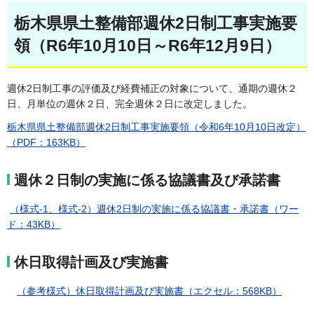
栃木県県土整備部週休2日制工事実施要
領（R6年10月10日～R6年12月9日）
週休2日制工事の評価及び経費補正の対象について、通期の週休２
日、月単位の週休２日、完全週休２日に改定しました。
栃木県県土整備部週休2日制工事実施要領（令和6年10月10日改定）
（PDF：163KB）
週休２日制の実施に係る協議書及び承諾書
（様式-1、様式-2）週休2日制の実施に係る協議書・承諾書（ワー
ド：43KB）
休日取得計画及び実施書
（参考様式）休日取得計画及び実施書（エクセル：568KB）