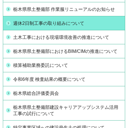
栃木県県土整備部 作業服リニューアルのお知らせ
週休2日制工事の取り組みについて
土木工事における現場環境改善の推進について
栃木県県土整備部におけるBIM/CIMの推進について
積算補助業務委託について
令和6年度 検査結果の概要について
栃木県総合評価委員会
栃木県県土整備部建設キャリアアップシステム活用
工事の試行について
特定事業区域への建設発生土の処理について