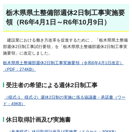
栃木県県土整備部週休2日制工事実施要
領（R6年4月1日～R6年10月9日）
建設業における働き方改革を促進するために 、「栃木県県土整備
部週休2日制工事試行要領」を「栃木県県土整備部週休2日制工事実
施要領」に改定しました。
栃木県県土整備部週休2日制工事実施要領（令和6年4月1日改定）
（PDF：274KB）
受注者の希望による週休2日制工事
（様式-1、様式-2）週休2日制の実施に係る協議書・承諾書（ワー
ド：49KB）
休日取得計画及び実施書
（参考様式）休日取得計画及び実施書（エクセル：306KB）