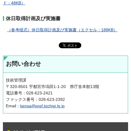
ド：48KB）
休日取得計画及び実施書
（参考様式）休日取得計画及び実施書（エクセル：188KB）
お問い合わせ
技術管理課
〒320-8501 宇都宮市塙田1-1-20 県庁舎本館13階
電話番号：028-623-2421
ファックス番号：028-623-2392
Email：
kensa@pref.tochigi.lg.jp