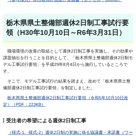
栃木県県土整備部週休2日制工事試行要
領（H30年10月10日～R6年3月31日）
職場環境の改善の取組として週休2日制工事を実施し、その効果や
課題抽出を行うことを目的として、「栃木県県土整備部週休2日制モ
デル工事試行要領」を平成29年8月4日から施行しているところで
す。
そこで、モデル工事試行の結果を踏まえ、改めて「栃木県県土整
備部週休2日制工事試行要領」を制定しました。
栃木県県土整備部週休2日制工事試行要領（令和5年10月10日改
定）（PDF：223KB）
受注者の希望による週休2日制工事
（様式-1、様式-2）週休2日制の実施に係る協議書・承諾書（ワー