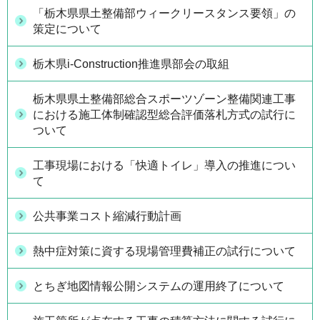
「栃木県県土整備部ウィークリースタンス要領」の
策定について
栃木県i-Construction推進県部会の取組
栃木県県土整備部総合スポーツゾーン整備関連工事
における施工体制確認型総合評価落札方式の試行に
ついて
工事現場における「快適トイレ」導入の推進につい
て
公共事業コスト縮減行動計画
熱中症対策に資する現場管理費補正の試行について
とちぎ地図情報公開システムの運用終了について