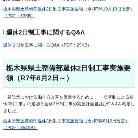
栃木県県土整備部週休2日制工事実施要領（令和7年10月10日改定）
（PDF：53KB）
週休2日制工事に関するQ&A
週休２日制工事に関するQ&A（PDF：29KB）
栃木県県土整備部週休2日制工事実施要
領（R7年6月2日～）
建設業における働き方改革を促進するために 、「交替制による週
休2制工事」の追加と週休2日制工事の実施計画書及びQ＆Aを改定し
ました。
栃木県県土整備部週休2日制工事実施要領（令和7年6月2日改定）
（PDF：354KB）