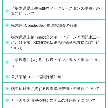
「栃木県県土整備部ウィークリースタンス要領」の
策定について
栃木県i-Construction推進県部会の取組
栃木県県土整備部総合スポーツゾーン整備関連工事
における施工体制確認型総合評価落札方式の試行に
ついて
工事現場における「快適トイレ」導入の推進につい
て
公共事業コスト縮減行動計画
熱中症対策に資する現場管理費補正の試行について
とちぎ地図情報公開システムの運用終了について