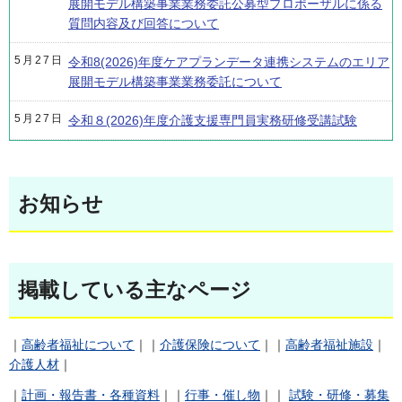
展開モデル構築事業業務委託公募型プロポーザルに係る
質問内容及び回答について
5月27日
令和8(2026)年度ケアプランデータ連携システムのエリア
展開モデル構築事業業務委託について
5月27日
令和８(2026)年度介護支援専門員実務研修受講試験
お知らせ
掲載している主なページ
｜
高齢者福祉について
｜｜
介護保険について
｜｜
高齢者福祉施設
｜
介護人材
｜
｜
計画・報告書・各種資料
｜｜
行事・催し物
｜｜
試験・研修・募集