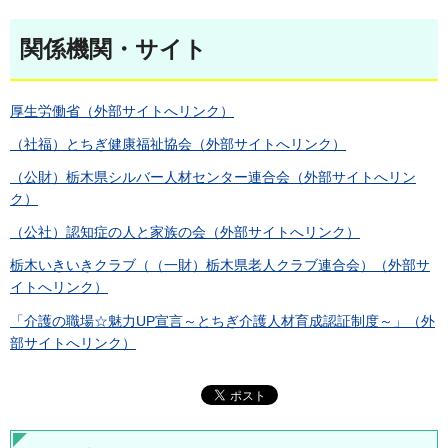
関係機関・サイト
厚生労働省（外部サイトへリンク）
（社福）とちぎ健康福祉協会（外部サイトへリンク）
（公財）栃木県シルバー人材センター連合会（外部サイトへリン
ク）
（公社）認知症の人と家族の会（外部サイトへリンク）
栃木いきいきクラブ（（一財）栃木県老人クラブ連合会）（外部サ
イトへリンク）
「介護の職場☆魅力UP宣言～とちぎ介護人材育成認証制度～」（外
部サイトへリンク）