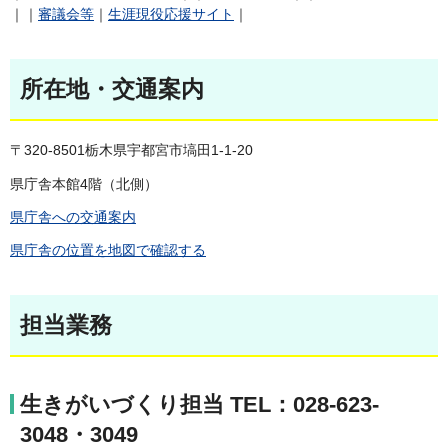
｜｜
審議会等
｜
生涯現役応援サイト
｜
所在地・交通案内
〒320-8501栃木県宇都宮市塙田1-1-20
県庁舎本館4階（北側）
県庁舎への交通案内
県庁舎の位置を地図で確認する
担当業務
生きがいづくり担当 TEL：028-623-
3048・3049