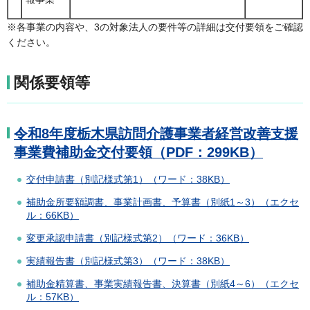
※各事業の内容や、3の対象法人の要件等の詳細は交付要領をご確認
ください。
関係要領等
令和8年度栃木県訪問介護事業者経営改善支援
事業費補助金交付要領（PDF：299KB）
交付申請書（別記様式第1）（ワード：38KB）
補助金所要額調書、事業計画書、予算書（別紙1～3）（エクセ
ル：66KB）
変更承認申請書（別記様式第2）（ワード：36KB）
実績報告書（別記様式第3）（ワード：38KB）
補助金精算書、事業実績報告書、決算書（別紙4～6）（エクセ
ル：57KB）