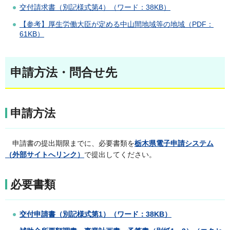
交付請求書（別記様式第4）（ワード：38KB）
【参考】厚生労働大臣が定める中山間地域等の地域（PDF：
61KB）
申請方法・問合せ先
申請方法
申請書の提出期限までに、必要書類を
栃木県電子申請システム
（外部サイトへリンク）
で提出してください。
必要書類
交付申請書（別記様式第1）（ワード：38KB）