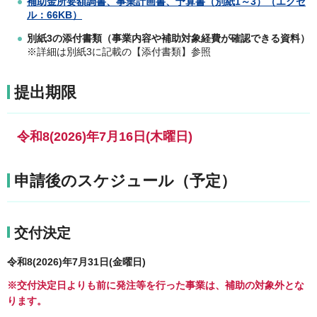
補助金所要額調書、事業計画書、予算書（別紙1～3）（エクセ
ル：66KB）
別紙3の添付書類（事業内容や補助対象経費が確認できる資料）
※詳細は別紙3に記載の【添付書類】参照
提出期限
令和8(2026)年7月16日(木曜日)
申請後のスケジュール（予定）
交付決定
令和8(2026)年7月31日(金曜日)
※交付決定日よりも前に発注等を行った事業は、補助の対象外とな
ります。