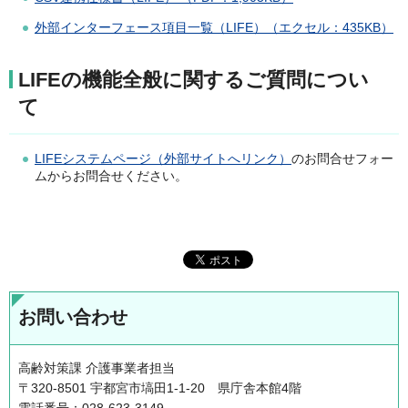
外部インターフェース項目一覧（LIFE）（エクセル：435KB）
LIFEの機能全般に関するご質問につい
て
LIFEシステムページ（外部サイトへリンク）
のお問合せフォー
ムからお問合せください。
お問い合わせ
高齢対策課 介護事業者担当
〒320-8501 宇都宮市塙田1-1-20 県庁舎本館4階
電話番号：028-623-3149