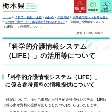
栃木県
緊急・防災
検索
閲覧補助
メニュー
ホーム
>
子育て・福祉・医療
>
高齢者
>
介護保険
>
事業者の方へ（お知らせ）
>
その他介護サービス事業者に対するお知らせ
> 「科学的介護情報システム
（LIFE）」の活用等について
更新日：2022年5月18日
「科学的介護情報システム
（LIFE）」の活用等について
「科学的介護情報システム（LIFE）」
に係る参考資料の情報提供について
標記について、厚生労働省から科学的介護情報システム（LIFE）
に係る参考資料の提供がありましたのでお知らせいたします。