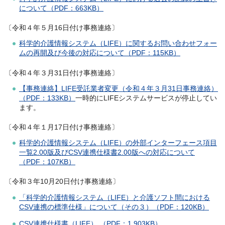
について（PDF：663KB）
〔令和４年５月16日付け事務連絡〕
科学的介護情報システム（LIFE）に関するお問い合わせフォー
ムの再開及び今後の対応について（PDF：115KB）
〔令和４年３月31日付け事務連絡〕
【事務連絡】LIFE受託業者変更（令和４年３月31日事務連絡）
（PDF：133KB）
一時的にLIFEシステムサービスが停止してい
ます。
〔令和４年１月17日付け事務連絡〕
科学的介護情報システム（LIFE）の外部インターフェース項目
一覧2.00版及びCSV連携仕様書2.00版への対応について
（PDF：107KB）
〔令和３年10月20日付け事務連絡〕
「科学的介護情報システム（LIFE）と介護ソフト間における
CSV連携の標準仕様」について（その３）（PDF：120KB）
CSV連携仕様書（LIFE） （PDF：1,903KB）