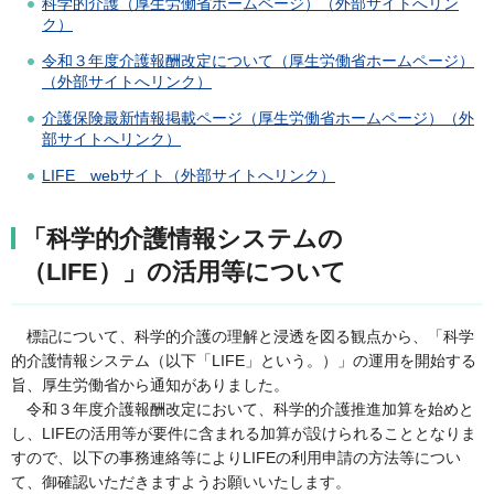
科学的介護（厚生労働省ホームページ）（外部サイトへリン
ク）
令和３年度介護報酬改定について（厚生労働省ホームページ）
（外部サイトへリンク）
介護保険最新情報掲載ページ（厚生労働省ホームページ）（外
部サイトへリンク）
LIFE webサイト（外部サイトへリンク）
「科学的介護情報システムの
（LIFE）」の活用等について
標記について、科学的介護の理解と浸透を図る観点から、「科学
的介護情報システム（以下「LIFE」という。）」の運用を開始する
旨、厚生労働省から通知がありました。
令和３年度介護報酬改定において、科学的介護推進加算を始めと
し、LIFEの活用等が要件に含まれる加算が設けられることとなりま
すので、以下の事務連絡等によりLIFEの利用申請の方法等につい
て、御確認いただきますようお願いいたします。