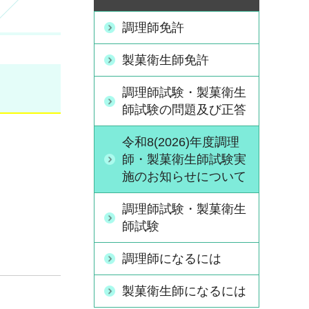
調理師免許
製菓衛生師免許
調理師試験・製菓衛生
師試験の問題及び正答
令和8(2026)年度調理
師・製菓衛生師試験実
施のお知らせについて
調理師試験・製菓衛生
師試験
調理師になるには
製菓衛生師になるには