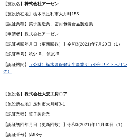
【施設名】
株式会社アーゼン
【施設所在地】栃木県足利市大月町155
【認証業種】菓子製造業、密封包装食品製造業
【申請者】株式会社アーゼン
【認証初回年月日（更新回数）】令和3(2021)年7月20日（1）
【認証番号】第94号、第95号
【認証機関】
（公財）栃木県保健衛生事業団（外部サイトへリン
ク）
【施設名】
株式会社大麦工房ロア
【施設所在地】足利市大月町3-1
【認証業種】菓子製造業
【認証初回年月日（更新回数）】令和3(2021)年11月30日（1）
【認証番号】第98号