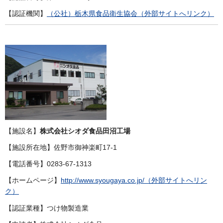
【認証機関】
（公社）栃木県食品衛生協会（外部サイトへリンク）
【施設名】
株式会社シオダ食品田沼工場
【施設所在地】佐野市御神楽町17-1
【電話番号】0283-67-1313
【ホームページ】
http://www.syougaya.co.jp/（外部サイトへリン
ク）
【認証業種】つけ物製造業