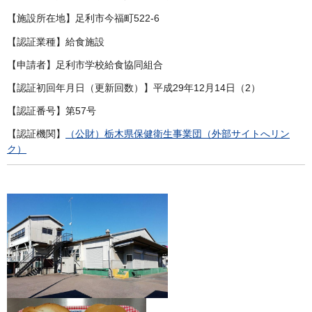
【施設所在地】足利市今福町522-6
【認証業種】給食施設
【申請者】足利市学校給食協同組合
【認証初回年月日（更新回数）】平成29年12月14日（2）
【認証番号】第57号
【認証機関】
（公財）栃木県保健衛生事業団（外部サイトへリン
ク）