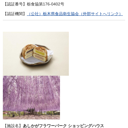
【認証番号】栃食協第176-0402号
【認証機関】
（公社）栃木県食品衛生協会（外部サイトへリンク）
【施設名】
あしかがフラワーパーク ショッピングハウス