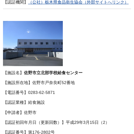
【認証機関】
（公社）栃木県食品衛生協会（外部サイトへリンク）
【施設名】
佐野市立北部学校給食センター
【施設所在地】佐野市戸奈良町52番地
【電話番号】0283-62-5871
【認証業種】給食施設
【申請者】佐野市
【認証初回年月日（更新回数）】平成29年3月15日（2）
【認証番号】第176-2802号