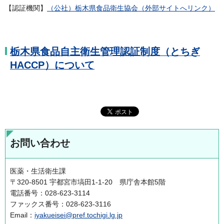
【認証機関】
（公社）栃木県食品衛生協会（外部サイトへリンク）
栃木県食品自主衛生管理認証制度（とちぎ
HACCP）について
お問い合わせ
医薬・生活衛生課
〒320-8501 宇都宮市塙田1-1-20 県庁舎本館5階
電話番号：028-623-3114
ファックス番号：028-623-3116
Email：
iyakueisei@pref.tochigi.lg.jp