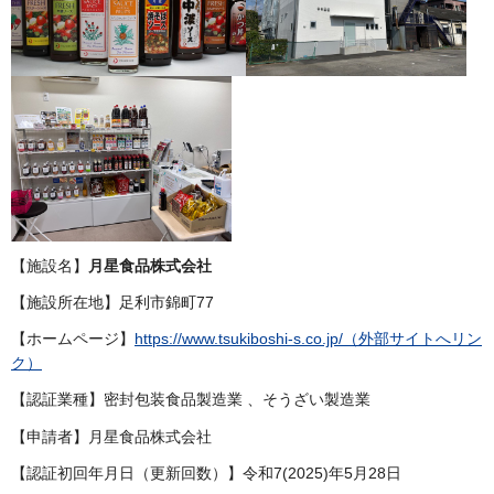
【施設名】
月星食品株式会社
【施設所在地】足利市錦町77
【ホームページ】
https://www.tsukiboshi-s.co.jp/（外部サイトへリン
ク）
【認証業種】密封包装食品製造業 、そうざい製造業
【申請者】月星食品株式会社
【認証初回年月日（更新回数）】令和7(2025)年5月28日