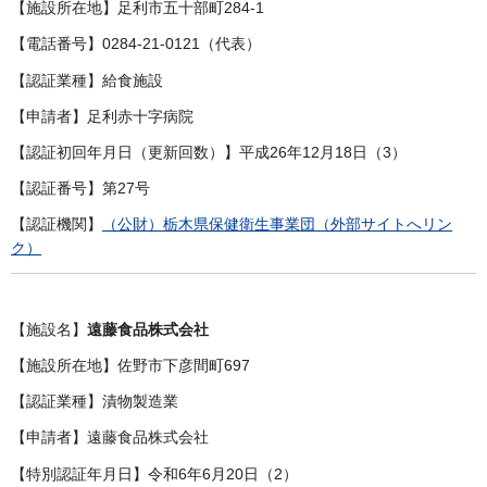
【施設所在地】足利市五十部町284-1
【電話番号】0284-21-0121（代表）
【認証業種】給食施設
【申請者】足利赤十字病院
【認証初回年月日（更新回数）】平成26年12月18日（3）
【認証番号】第27号
【認証機関】
（公財）栃木県保健衛生事業団（外部サイトへリン
ク）
【施設名】
遠藤食品株式会社
【施設所在地】佐野市下彦間町697
【認証業種】漬物製造業
【申請者】遠藤食品株式会社
【特別認証年月日】令和6年6月20日（2）