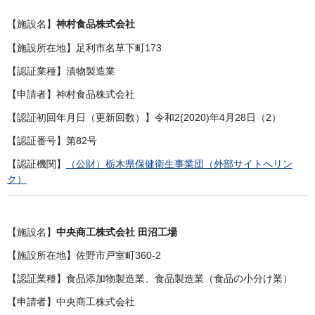
【施設名】
神村食品株式会社
【施設所在地】足利市名草下町173
【認証業種】漬物製造業
【申請者】神村食品株式会社
【認証初回年月日（更新回数）】令和2(2020)年4月28日（2）
【認証番号】第82号
【認証機関】
（公財）栃木県保健衛生事業団（外部サイトへリン
ク）
【施設名】
中央商工株式会社 田沼工場
【施設所在地】佐野市戸室町360-2
【認証業種】食品添加物製造業、食品製造業（食品の小分け業）
【申請者】中央商工株式会社