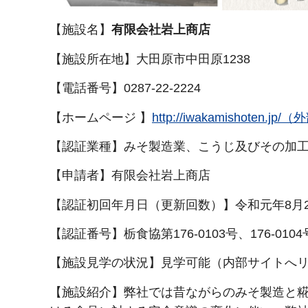
【施設名】
有限会社岩上商店
【施設所在地】大田原市中田原1238
【電話番号】0287-22-2224
【ホームページ 】
http://iwakamishoten
【認証業種】みそ製造業、こうじ及びその加
【申請者】有限会社岩上商店
【認証初回年月日（更新回数）】令和元年8月2
【認証番号】栃食協第176-0103号、176-0104
【施設見学の状況】見学可能（内部サイトへ
【施設紹介】弊社では昔ながらのみそ製造と