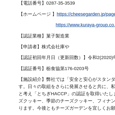
【電話番号】0287-35-3539
【ホームページ 】
https://cheesegarden.
https://www.kuraya-gr
【認証業種】菓子製造業
【申請者】株式会社庫や
【認証初回年月日（更新回数）】令和2(2020)
【認証番号】栃食協第176-0203号
【施設紹介】弊社では「安全と安心がスタン
す。日々の取組をさらに発展させると共に、
と考え「とちぎHACCP」の認証を取得いたしま
ズクッキー、季節のチーズクッキー、フィナ
ります。今後ともチーズガーデンを宜しくお