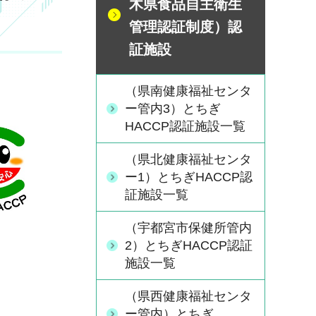
木県食品自主衛生
管理認証制度）認
証施設
（県南健康福祉センタ
ー管内3）とちぎ
HACCP認証施設一覧
（県北健康福祉センタ
ー1）とちぎHACCP認
証施設一覧
（宇都宮市保健所管内
2）とちぎHACCP認証
施設一覧
（県西健康福祉センタ
ー管内）とちぎ