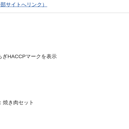
外部サイトへリンク）
ぎHACCPマークを表示
：焼き肉セット