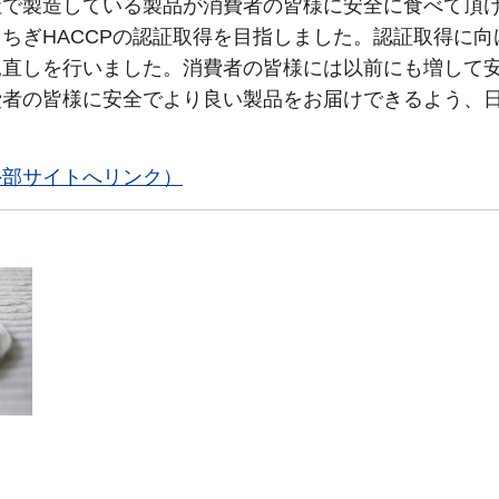
社で製造している製品が消費者の皆様に安全に食べて頂
ちぎHACCPの認証取得を目指しました。認証取得に向
見直しを行いました。消費者の皆様には以前にも増して
費者の皆様に安全でより良い製品をお届けできるよう、
外部サイトへリンク）