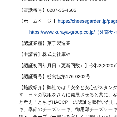
【電話番号】0287-35-4605
【ホームページ 】
https://cheesegarden.
https://www.kuraya-group.co.jp/
【認証業種】菓子製造業
【申請者】株式会社庫や
【認証初回年月日（更新回数）】令和2(2020)
【認証番号】栃食協第176-0202号
【施設紹介】弊社では「安全と安心がスタン
す。日々の取組をさらに発展させると共に、
と考え「とちぎHACCP」の認証を取得いた
キ、季節のチーズケーキ、御用邸チーズケー
後ともチーズガーデンを宜しくお願いいたし