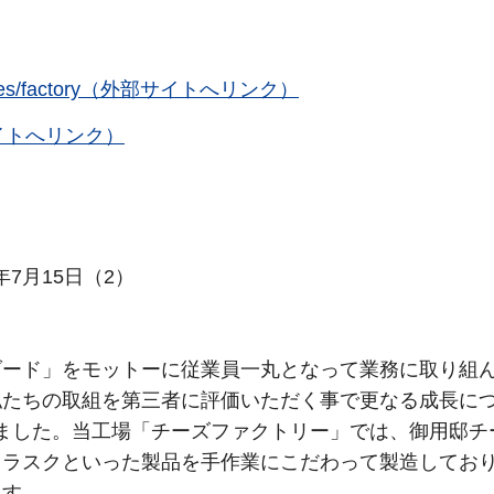
jp/pages/factory（外部サイトへリンク）
（外部サイトへリンク）
年7月15日（2）
ダード」をモットーに従業員一丸となって業務に取り組
私たちの取組を第三者に評価いただく事で更なる成長に
しました。当工場「チーズファクトリー」では、御用邸チ
キラスクといった製品を手作業にこだわって製造してお
ます。