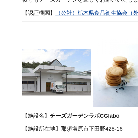
【認証機関】
（公社）栃木県食品衛生協会（
【施設名】
チーズガーデンラボCGlabo
【施設所在地】那須塩原市下田野428-16