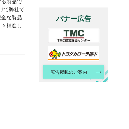
ける製品で
けて弊社で
安全な製品
バナー広告
日々精進し
広告掲載のご案内