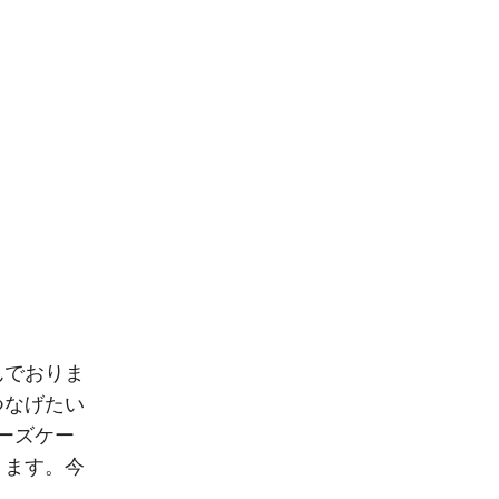
んでおりま
つなげたい
ーズケー
ります。今