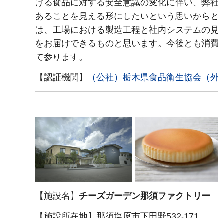
ける食品に対する安全意識の変化に伴い、弊
あることを見える形にしたいという思いからと
は、工場における製造工程と社内システムの
をお届けできるものと思います。今後とも消
て参ります。
【認証機関】
（公社）栃木県食品衛生協会（
【施設名】
チーズガーデン那須ファクトリー
【施設所在地】那須塩原市下田野532-171