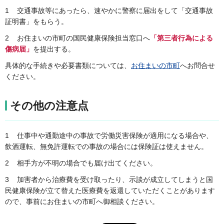
1 交通事故等にあったら、速やかに警察に届出をして「交通事故
証明書」をもらう。
2 お住まいの市町の国民健康保険担当窓口へ
「第三者行為による
傷病届」
を提出する。
具体的な手続きや必要書類については、
お住まいの市町
へお問合せ
ください。
その他の注意点
1 仕事中や通勤途中の事故で労働災害保険が適用になる場合や、
飲酒運転、無免許運転での事故の場合には保険証は使えません。
2 相手方が不明の場合でも届け出てください。
3 加害者から治療費を受け取ったり、示談が成立してしまうと国
民健康保険が立て替えた医療費を返還していただくことがあります
ので、事前にお住まいの市町へ御相談ください。