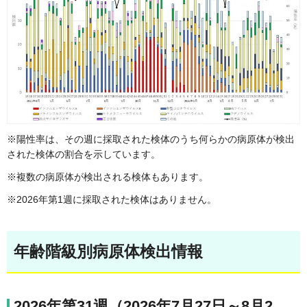
※陽性率は、その週に採取された検体のうち何らかの病原体が検出
された検体の割合を示しています。
※複数の病原体が検出される検体もあります。
※2026年第1週に採取された検体はありません。
年齢階級別病原体検出情報
2026年第31週（2026年7月27日～8月2