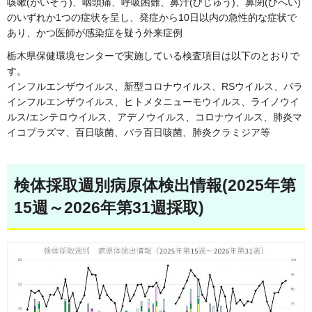
咳嗽(がいそう)、咽頭痛、呼吸困難、鼻汁(びじゅう)、鼻閉(びへい)
のいずれか1つの症状を呈し、発症から10日以内の急性的な症状で
あり、かつ医師が感染症を疑う外来症例
栃木県保健環境センターで実施している検査項目は以下のとおりで
す。
インフルエンザウイルス、新型コロナウイルス、RSウイルス、パラ
インフルエンザウイルス、ヒトメタニューモウイルス、ライノウイ
ルス/エンテロウイルス、アデノウイルス、コロナウイルス、肺炎マ
イコプラズマ、百日咳菌、パラ百日咳菌、肺炎クラミジア等
検体採取週別病原体検出情報(2025年第
15週～2026年第31週採取)