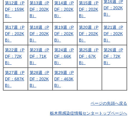
第16週（P
第12週（P
第13週（P
第14週（P
第15週（P
DF：202K
DF：159K
DF：202K
DF：202K
DF：202K
B）
B）
B）
B）
B）
第17週（P
第18週（P
第19週（P
第20週（P
第21週（P
DF：202K
DF：202K
DF：202K
DF：202K
DF：202K
B）
B）
B）
B）
B）
第22週（P
第23週（P
第24週（P
第25週（P
第26週（P
DF：72K
DF：71K
DF：66K
DF：67K
DF：72K
B）
B）
B）
B）
B）
第27週（P
第28週（P
第29週（P
DF：687K
DF：202K
DF：463K
B）
B）
B）
ページの先頭へ戻る
栃木県感染症情報センタートップページへ