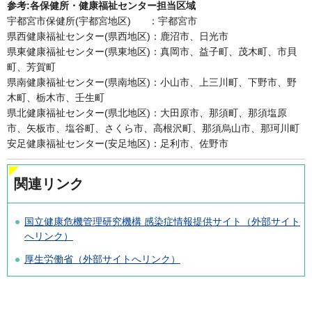
参考:各保健所・健康福祉センター担当区域
宇都宮市保健所(宇都宮地区) ：宇都宮市
県西健康福祉センター(県西地区)：鹿沼市、日光市
県東健康福祉センター(県東地区)：真岡市、益子町、茂木町、市貝
町、芳賀町
県南健康福祉センター(県南地区)：小山市、上三川町、下野市、野
木町、栃木市、壬生町
県北健康福祉センター(県北地区)：大田原市、那須町、那須塩原
市、矢板市、塩谷町、さくら市、高根沢町、那須烏山市、那珂川町
安足健康福祉センター(安足地区)：足利市、佐野市
関連リンク
国立健康危機管理研究機構 感染症情報提供サイト（外部サイト
へリンク）
厚生労働省（外部サイトへリンク）