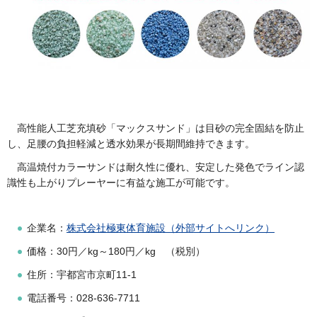
高性能人工芝充填砂「マックスサンド」は目砂の完全固結を防止
し、足腰の負担軽減と透水効果が長期間維持できます。
高温焼付カラーサンドは耐久性に優れ、安定した発色でライン認
識性も上がりプレーヤーに有益な施工が可能です。
企業名：
株式会社極東体育施設（外部サイトへリンク）
価格：30円／kg～180円／kg （税別）
住所：宇都宮市京町11-1
電話番号：028-636-7711