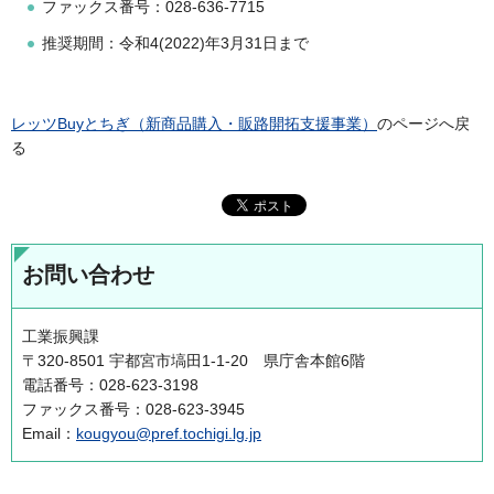
ファックス番号：028-636-7715
推奨期間：令和4(2022)年3月31日まで
レッツBuyとちぎ（新商品購入・販路開拓支援事業）
のページへ戻
る
お問い合わせ
工業振興課
〒320-8501 宇都宮市塙田1-1-20 県庁舎本館6階
電話番号：028-623-3198
ファックス番号：028-623-3945
Email：
kougyou@pref.tochigi.lg.jp