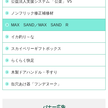
公益法人支援システム 「公楽」 V5
ノンフリック修正補修材
MAX SAND／MAX SAND R
イカ釣り～な
スカイベリーギフトボックス
らくらく快足
木製ドアハンドル・手すり
缶穴あけ器「フンデヌーク」
バナー広告