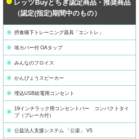
レッツBuyとちぎ認定商品・推奨商品
（認定(指定)期間中のもの）
摂食嚥下トレーニング器具「エントレ」
埃カバー付 OAタップ
みんなのフロイス
かんぴょうスピーカー
埋込USB給電用コンセント
19インチラック用コンセントバー コンパクトタイ
プ（ブレーカ付）
公益法人支援システム 「公楽」 V5