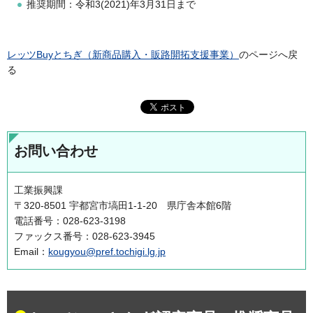
推奨期間：令和3(2021)年3月31日まで
レッツBuyとちぎ（新商品購入・販路開拓支援事業）
のページへ戻
る
お問い合わせ
工業振興課
〒320-8501 宇都宮市塙田1-1-20 県庁舎本館6階
電話番号：028-623-3198
ファックス番号：028-623-3945
Email：
kougyou@pref.tochigi.lg.jp