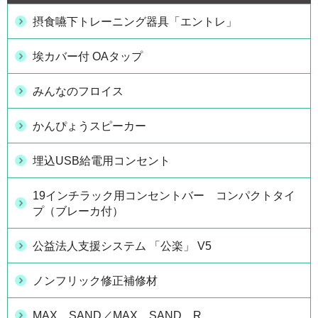
摂食嚥下トレーニング器具「エントレ」
埃カバー付 OAタップ
みんなのフロイス
かんぴょうスピーカー
埋込USB給電用コンセント
19インチラック用コンセントバー コンパクトタイ
プ（ブレーカ付）
公益法人支援システム 「公楽」 V5
ノンフリック修正補修材
MAX SAND／MAX SAND R