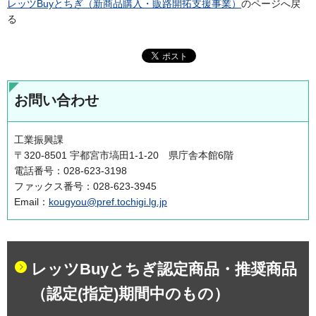
レッツBuyとちぎ（新商品購入・販路開拓支援事業）
のページへ戻
る
お問い合わせ
工業振興課
〒320-8501 宇都宮市塙田1-1-20 県庁舎本館6階
電話番号：028-623-3198
ファックス番号：028-623-3945
Email：
kougyou@pref.tochigi.lg.jp
レッツBuyとちぎ認定商品・推奨商品
（認定(指定)期間中のもの）