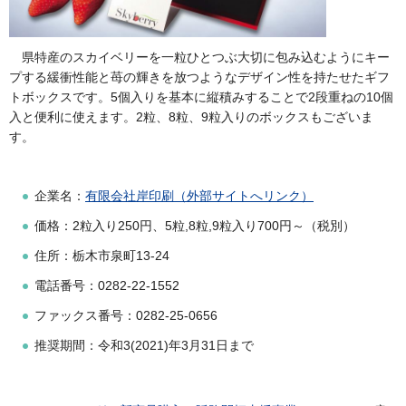
県特産のスカイベリーを一粒ひとつぶ大切に包み込むようにキー
プする緩衝性能と苺の輝きを放つようなデザイン性を持たせたギフ
トボックスです。5個入りを基本に縦積みすることで2段重ねの10個
入と便利に使えます。2粒、8粒、9粒入りのボックスもございま
す。
企業名：
有限会社岸印刷（外部サイトへリンク）
価格：2粒入り250円、5粒,8粒,9粒入り700円～（税別）
住所：栃木市泉町13-24
電話番号：0282-22-1552
ファックス番号：0282-25-0656
推奨期間：令和3(2021)年3月31日まで